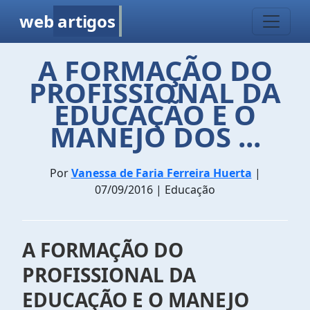
web
artigos
A FORMAÇÃO DO
PROFISSIONAL DA
EDUCAÇÃO E O
MANEJO DOS ...
Por
Vanessa de Faria Ferreira Huerta
|
07/09/2016 | Educação
A FORMAÇÃO DO
PROFISSIONAL DA
EDUCAÇÃO E O MANEJO