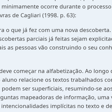
e minimamente ocorre durante o processo 
vras de Cagliari (1998. p. 63):
a o que já fez com uma nova descoberta.
cobertas parciais já feitas sejam explicit
is as pessoas vão construindo o seu conh
s deve começar na alfabetização. Ao longo
 aluno relacione os textos trabalhados 
 podem ser superficiais, resumindo-se aos
perguntas mapeadoras de informação, uma
s intencionalidades implícitas no texto e d