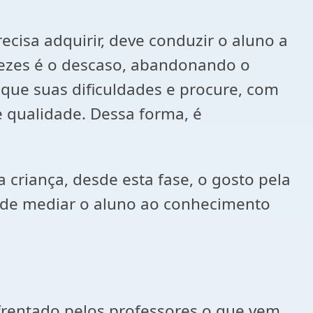
cisa adquirir, deve conduzir o aluno a
vezes é o descaso, abandonando o
fique suas dificuldades e procure, com
 qualidade. Dessa forma, é
 criança, desde esta fase, o gosto pela
fa de mediar o aluno ao conhecimento
frentado pelos professores,o que vem