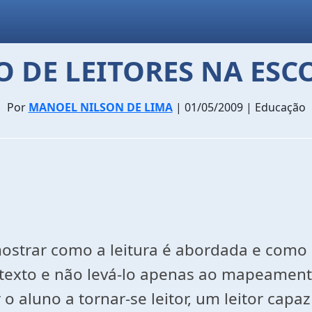
 DE LEITORES NA ESC
Por
MANOEL NILSON DE LIMA
| 01/05/2009 | Educação
ostrar como a leitura é abordada e como 
 texto e não levá-lo apenas ao mapeame
r o aluno a tornar-se leitor, um leitor ca