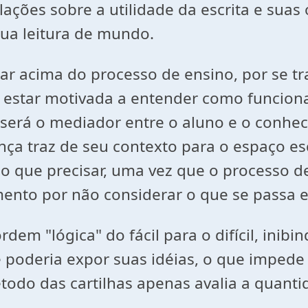
ações sobre a utilidade da escrita e suas 
ua leitura de mundo.
r acima do processo de ensino, por se tra
e estar motivada a entender como funciona 
 será o mediador entre o aluno e o conhec
a traz de seu contexto para o espaço esco
 o que precisar, uma vez que o processo d
amento por não considerar o que se passa
m "lógica" do fácil para o difícil, inibin
 poderia expor suas idéias, o que impede 
odo das cartilhas apenas avalia a quanti