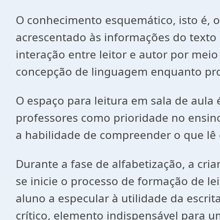
O conhecimento esquemático, isto é, o
acrescentado às informações do texto l
interação entre leitor e autor por meio
concepção de linguagem enquanto proce
O espaço para leitura em sala de aula
professores como prioridade no ensino
a habilidade de compreender o que lê e 
Durante a fase de alfabetização, a cria
se inicie o processo de formação de l
aluno a especular à utilidade da escri
crítico, elemento indispensável para u