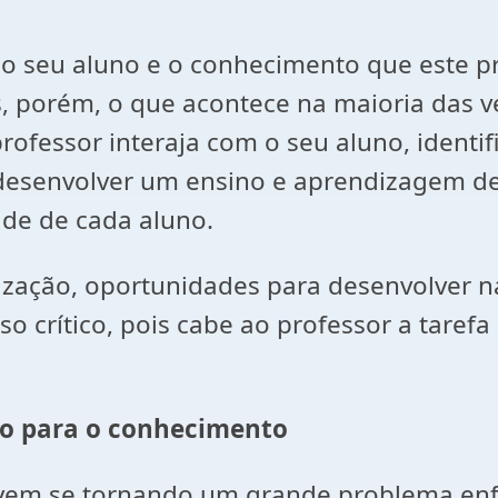
o seu aluno e o conhecimento que este pre
s, porém, o que acontece na maioria das 
professor interaja com o seu aluno, identi
desenvolver um ensino e aprendizagem de
ade de cada aluno.
ização, oportunidades para desenvolver na
so crítico, pois cabe ao professor a tare
nho para o conhecimento
ra vem se tornando um grande problema en