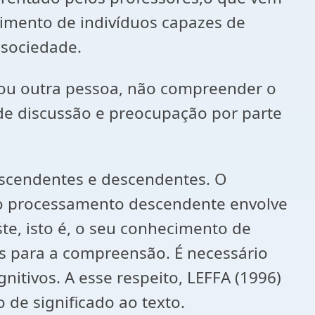
mento de indivíduos capazes de
 sociedade.
 ou outra pessoa, não compreender o
 de discussão e preocupação por parte
ascendentes e descendentes. O
 o processamento descendente envolve
ste, isto é, o seu conhecimento de
is para a compreensão. É necessário
nitivos. A esse respeito, LEFFA (1996)
 de significado ao texto.