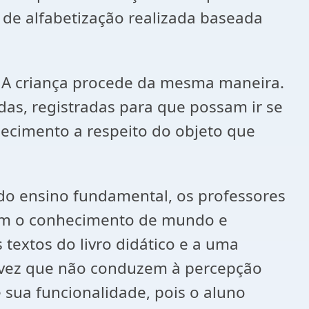
de alfabetização realizada baseada
 A criança procede da mesma maneira.
adas, registradas para que possam ir se
ecimento a respeito do objeto que
 do ensino fundamental, os professores
com o conhecimento de mundo e
 textos do livro didático e a uma
 vez que não conduzem à percepção
e sua funcionalidade, pois o aluno