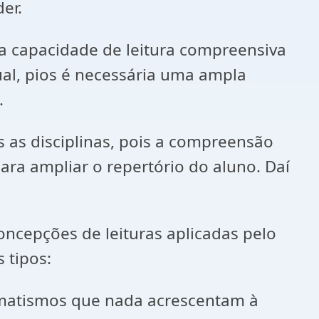
er.
 a capacidade de leitura compreensiva
al, pios é necessária uma ampla
.
 as disciplinas, pois a compreensão
ara ampliar o repertório do aluno. Daí
oncepções de leituras aplicadas pelo
 tipos:
omatismos que nada acrescentam à