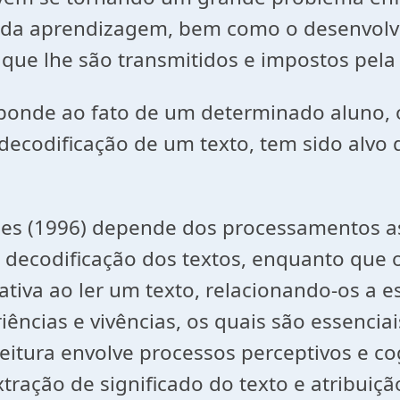
 da aprendizagem, bem como o desenvolvi
 que lhe são transmitidos e impostos pela
sponde ao fato de um determinado aluno,
 decodificação de um texto, tem sido alvo
opes (1996) depende dos processamentos 
 decodificação dos textos, enquanto que
ativa ao ler um texto, relacionando-os a e
ncias e vivências, os quais são essencia
itura envolve processos perceptivos e cog
ração de significado do texto e atribuição