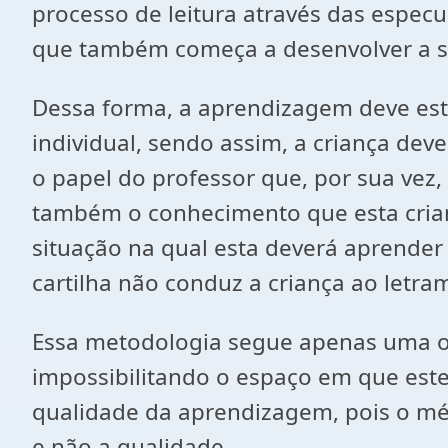
processo de leitura através das especul
que também começa a desenvolver a s
Dessa forma, a aprendizagem deve esta
individual, sendo assim, a criança dev
o papel do professor que, por sua vez,
também o conhecimento que esta crianç
situação na qual esta deverá aprender
cartilha não conduz a criança ao letr
Essa metodologia segue apenas uma orde
impossibilitando o espaço em que este
qualidade da aprendizagem, pois o mét
e não a qualidade.