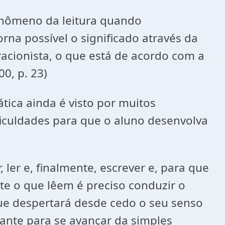
fenômeno da leitura quando
rna possível o significado através da
eracionista, o que está de acordo com a
0, p. 23)
tica ainda é visto por muitos
ficuldades para que o aluno desenvolva
 ler e, finalmente, escrever e, para que
te o que lêem é preciso conduzir o
 que despertará desde cedo o seu senso
rante para se avançar da simples