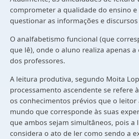
comprometer a qualidade do ensino e
questionar as informações e discursos
O analfabetismo funcional (que corre
que lê), onde o aluno realiza apenas a
dos professores.
A leitura produtiva, segundo Moita L
processamento ascendente se refere à
os conhecimentos prévios que o leitor 
mundo que corresponde às suas experiê
que ambos sejam simultâneos, pois a le
considera o ato de ler como sendo a ext