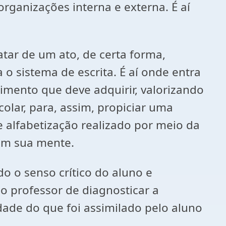
organizações interna e externa. É aí
tar de um ato, de certa forma,
o sistema de escrita. É aí onde entra
imento que deve adquirir, valorizando
lar, para, assim, propiciar uma
e alfabetização realizado por meio da
 em sua mente.
do o senso crítico do aluno e
o professor de diagnosticar a
dade do que foi assimilado pelo aluno