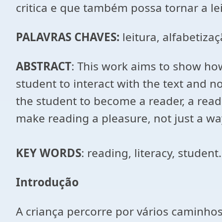
critica e que também possa tornar a l
PALAVRAS
CHAVES:
leitura, alfabetiza
ABSTRACT
: This work aims to show ho
student to interact with the text and n
the student to become a reader, a read
make reading a pleasure, not just a way 
KEY
WORDS
: reading, literacy, student.
Introdução
A criança percorre por vários caminhos 