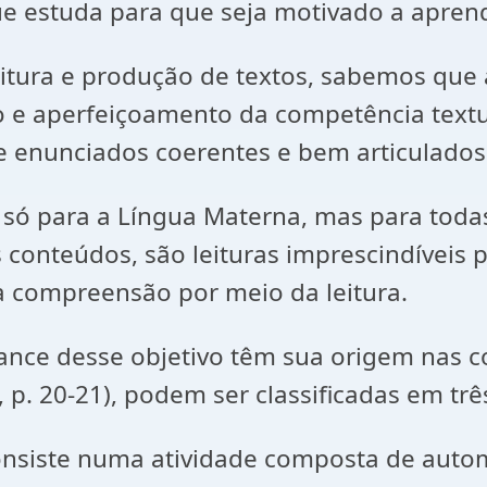
ue estuda para que seja motivado a aprend
leitura e produção de textos, sabemos que
 e aperfeiçoamento da competência textu
e enunciados coerentes e bem articulados
 só para a Língua Materna, mas para todas
conteúdos, são leituras imprescindíveis p
à compreensão por meio da leitura.
cance desse objetivo têm sua origem nas c
p. 20-21), podem ser classificadas em três
 consiste numa atividade composta de aut