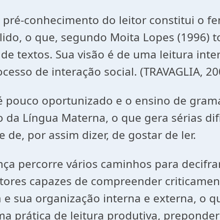
 pré-conhecimento do leitor constitui o 
ido, o que, segundo Moita Lopes (1996) to
 de textos. Sua visão é de uma leitura int
sso de interação social. (TRAVAGLIA, 200
 é pouco oportunizado e o ensino de gramá
 da Língua Materna, o que gera sérias di
de, por assim dizer, de gostar de ler.
nça percorre vários caminhos para decifrar,
eitores capazes de compreender criticamen
ta e sua organização interna e externa, o
ma prática de leitura produtiva, preponde