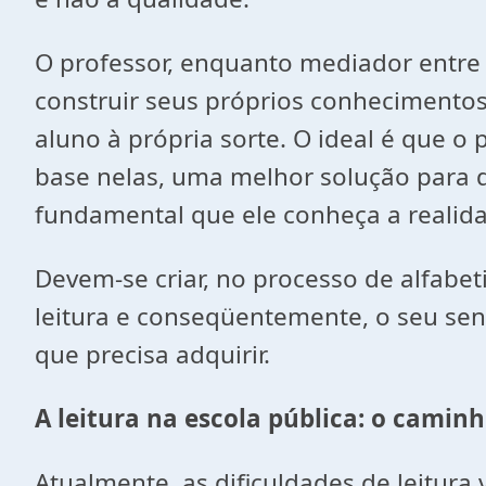
O professor, enquanto mediador entre 
construir seus próprios conhecimento
aluno à própria sorte. O ideal é que o 
base nelas, uma melhor solução para 
fundamental que ele conheça a realid
Devem-se criar, no processo de alfabet
leitura e conseqüentemente, o seu sen
que precisa adquirir.
A leitura na escola pública: o cami
Atualmente, as dificuldades de leitu