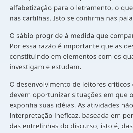
alfabetização para o letramento, o qu
nas cartilhas. Isto se confirma nas pala
O sábio progride à medida que compar
Por essa razão é importante que as des
constituindo em elementos com os qua
investigam e estudam.
O desenvolvimento de leitores crítico
devem oportunizar situações em que o
exponha suas idéias. As atividades não
interpretação ineficaz, baseada em 
das entrelinhas do discurso, isto é, da