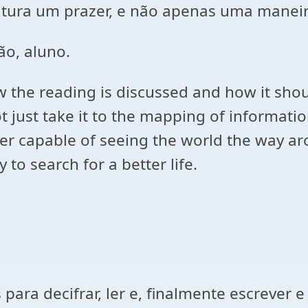
eitura um prazer, e não apenas uma manei
ção, aluno.
w the reading is discussed and how it shou
ot just take it to the mapping of informati
er capable of seeing the world the way ar
to search for a better life.
para decifrar, ler e, finalmente escrever 