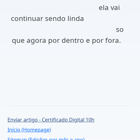
ela vai
continuar sendo linda
so
que agora por dentro e por fora.
Enviar artigo - Certificado Digital 10h
Início (Homepage)
Sitemap (Edições por mês e ano)