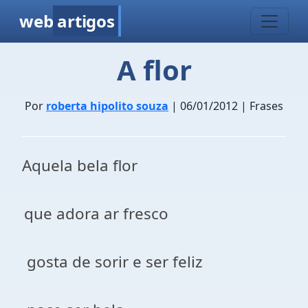
web
artigos
A flor
Por
roberta hipolito souza
| 06/01/2012 | Frases
Aquela bela flor
que adora ar fresco
gosta de sorir e ser feliz