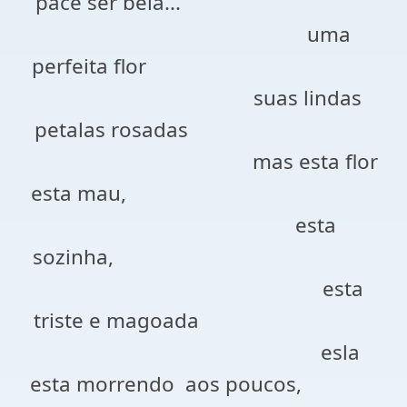
pace ser bela...
uma
perfeita flor
suas lindas
petalas rosadas
mas esta flor
esta mau,
esta
sozinha,
esta
triste e magoada
esla
esta morrendo aos poucos,