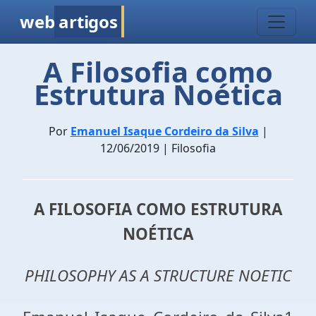
web
artigos
A Filosofia como
Estrutura Noética
Por
Emanuel Isaque Cordeiro da Silva
|
12/06/2019 | Filosofia
A FILOSOFIA COMO ESTRUTURA
NOÉTICA
PHILOSOPHY
AS A
STRUCTURE
NOETIC