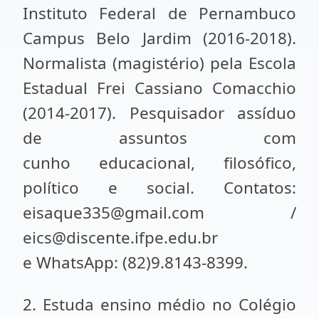
Instituto Federal de Pernambuco
Campus Belo Jardim (2016-2018).
Normalista (magistério) pela Escola
Estadual Frei Cassiano Comacchio
(2014-2017). Pesquisador assíduo
de assuntos com
cunho educacional, filosófico,
político e social. Contatos:
eisaque335@gmail.com /
eics@discente.ifpe.edu.br
e WhatsApp: (82)9.8143-8399.
2. Estuda ensino médio no Colégio