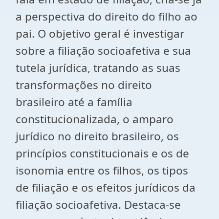
a perspectiva do direito do filho ao
pai. O objetivo geral é investigar
sobre a filiação socioafetiva e sua
tutela jurídica, tratando as suas
transformações no direito
brasileiro até a família
constitucionalizada, o amparo
jurídico no direito brasileiro, os
princípios constitucionais e os de
isonomia entre os filhos, os tipos
de filiação e os efeitos jurídicos da
filiação socioafetiva. Destaca-se