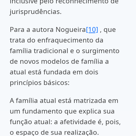
inclusive pelo reconhecimento de
jurisprudências.
Para a autora Nogueira
[10]
, que
trata do enfraquecimento da
família tradicional e o surgimento
de novos modelos de família a
atual está fundada em dois
princípios básicos:
A família atual está matrizada em
um fundamento que explica sua
função atual: a afetividade é, pois,
o espaço de sua realização.