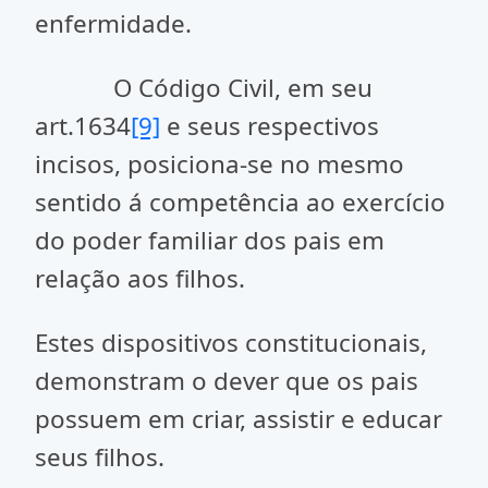
enfermidade.
O Código Civil, em seu
art.1634
[9]
e seus respectivos
incisos, posiciona-se no mesmo
sentido á competência ao exercício
do poder familiar dos pais em
relação aos filhos.
Estes dispositivos constitucionais,
demonstram o dever que os pais
possuem em criar, assistir e educar
seus filhos.