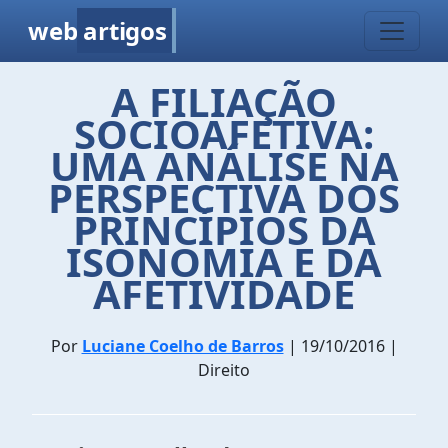
web
artigos
A FILIAÇÃO
SOCIOAFETIVA:
UMA ANÁLISE NA
PERSPECTIVA DOS
PRINCÍPIOS DA
ISONOMIA E DA
AFETIVIDADE
Por
Luciane Coelho de Barros
| 19/10/2016 |
Direito