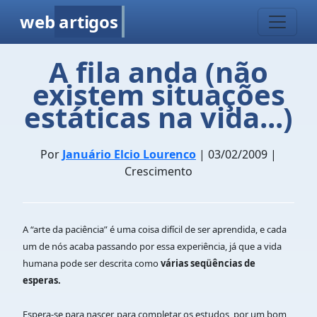
web
artigos
A fila anda (não
existem situações
estáticas na vida...)
Por
Januário Elcio Lourenco
| 03/02/2009 |
Crescimento
A “arte da paciência” é uma coisa difícil de ser aprendida, e cada
um de nós acaba passando por essa experiência, já que a vida
humana pode ser descrita como
várias seqüências de
esperas.
Espera-se para nascer, para completar os estudos, por um bom