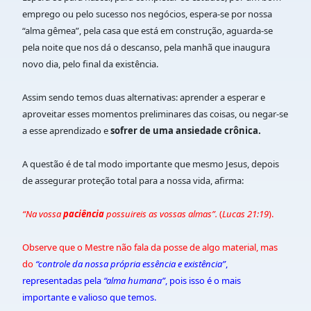
emprego ou pelo sucesso nos negócios, espera-se por nossa
“alma gêmea”, pela casa que está em construção, aguarda-se
pela noite que nos dá o descanso, pela manhã que inaugura
novo dia, pelo final da existência.
Assim sendo temos duas alternativas: aprender a esperar e
aproveitar esses momentos preliminares das coisas, ou negar-se
a esse aprendizado e
sofrer de uma ansiedade crônica.
A questão é de tal modo importante que mesmo Jesus, depois
de assegurar proteção total para a nossa vida, afirma:
“Na vossa
paciência
possuireis as vossas almas”.
(
Lucas 21:19
).
Observe que o Mestre não fala da posse de algo material, mas
do
“controle da nossa própria essência e existência”
,
representadas pela
“alma humana”
, pois isso é o mais
importante e valioso que temos.