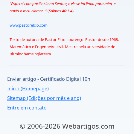
“Esperei com paciência no Senhor, e ele se inclinou para mim, e
ouviu o meu clamor...”
(
Salmos 40:1-4
).
www.pastorelcio.com
Texto de autoria de Pastor Elcio Lourenço. Pastor desde 1968.
Matemático e Engenheiro civil. Mestre pela universidade de
Birmingham/Inglaterra.
Enviar artigo - Certificado Digital 10h
Início (Homepage)
Sitemap (Edições por mês e ano)
Entre em contato
© 2006-2026 Webartigos.com