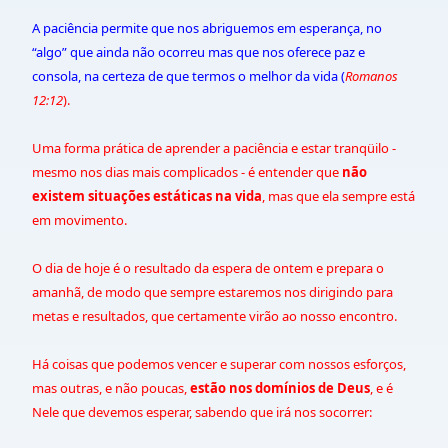
A paciência permite que nos abriguemos em esperança, no
“algo” que ainda não ocorreu mas que nos oferece paz e
consola, na certeza de que termos o melhor da vida (
Romanos
12:12
).
Uma forma prática de aprender a paciência e estar tranqüilo -
mesmo nos dias mais complicados - é entender que
não
existem situações estáticas na vida
, mas que ela sempre está
em movimento.
O dia de hoje é o resultado da espera de ontem e prepara o
amanhã, de modo que sempre estaremos nos dirigindo para
metas e resultados, que certamente virão ao nosso encontro.
Há coisas que podemos vencer e superar com nossos esforços,
mas outras, e não poucas,
estão nos domínios de Deus
, e é
Nele que devemos esperar, sabendo que irá nos socorrer: