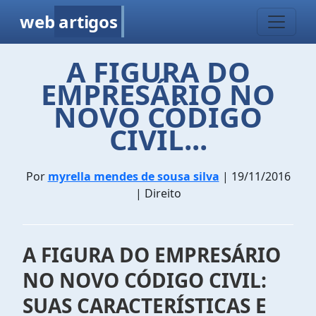
web
artigos
A FIGURA DO
EMPRESÁRIO NO
NOVO CÓDIGO
CIVIL...
Por
myrella mendes de sousa silva
| 19/11/2016
| Direito
A FIGURA DO EMPRESÁRIO
NO NOVO CÓDIGO CIVIL:
SUAS CARACTERÍSTICAS E