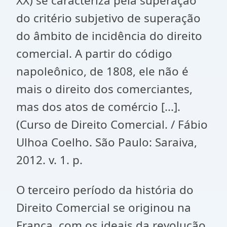
XX) se caracteriza pela superação
do critério subjetivo de superação
do âmbito de incidência do direito
comercial. A partir do código
napoleônico, de 1808, ele não é
mais o direito dos comerciantes,
mas dos atos de comércio [...].
(Curso de Direito Comercial. / Fábio
Ulhoa Coelho. São Paulo: Saraiva,
2012. v. 1. p.
O terceiro período da história do
Direito Comercial se originou na
França, com os ideais da revolução