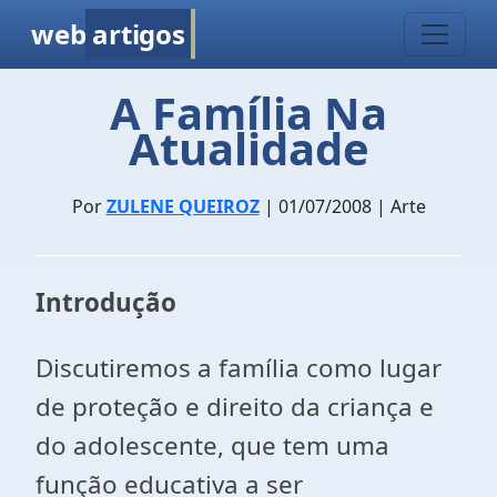
web
artigos
A Família Na
Atualidade
Por
ZULENE QUEIROZ
| 01/07/2008 | Arte
Introdução
Discutiremos a família como lugar
de proteção e direito da criança e
do adolescente, que tem uma
função educativa a ser