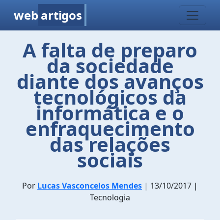
web
artigos
A falta de preparo
da sociedade
diante dos avanços
tecnológicos da
informática e o
enfraquecimento
das relações
sociais
Por
Lucas Vasconcelos Mendes
| 13/10/2017 |
Tecnologia