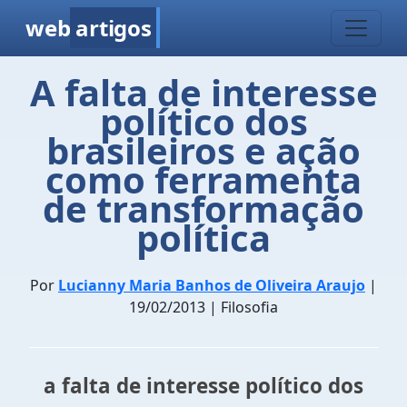
web
artigos
A falta de interesse
político dos
brasileiros e ação
como ferramenta
de transformação
política
Por
Lucianny Maria Banhos de Oliveira Araujo
|
19/02/2013 | Filosofia
a falta de interesse político dos