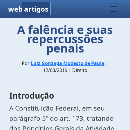
web
artigos
A falência e suas
repercussões
penais
Por
Luiz Gonzaga Modesto de Paula
|
12/03/2019 | Direito
Introdução
A Constituição Federal, em seu
parágrafo 5º do art. 173, tratando
dos Princípios Gerais da Atividade