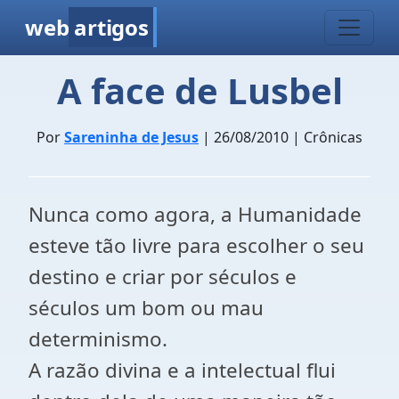
web
artigos
A face de Lusbel
Por
Sareninha de Jesus
| 26/08/2010 | Crônicas
Nunca como agora, a Humanidade
esteve tão livre para escolher o seu
destino e criar por séculos e
séculos um bom ou mau
determinismo.
A razão divina e a intelectual flui