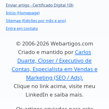
Enviar artigo - Certificado Digital 10h
Início (Homepage)
Sitemap (Edições por mês e ano)
Entre em contato
© 2006-2026 Webartigos.com
Criado e mantido por
Carlos
Duarte, Closer / Executivo de
Contas, Especialista em Vendas e
Marketing (SEO / Ads).
Clique no link acima, visite meu
LinkedIn e saiba mais.
Os artigos enviados para esta