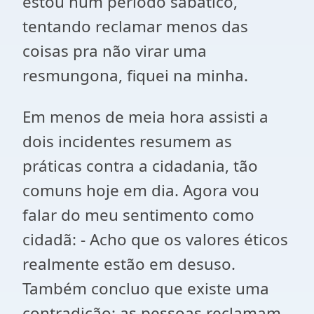
estou num período sabático,
tentando reclamar menos das
coisas pra não virar uma
resmungona, fiquei na minha.
Em menos de meia hora assisti a
dois incidentes resumem as
práticas contra a cidadania, tão
comuns hoje em dia. Agora vou
falar do meu sentimento como
cidadã: - Acho que os valores éticos
realmente estão em desuso.
Também concluo que existe uma
contradição: as pessoas reclamam,