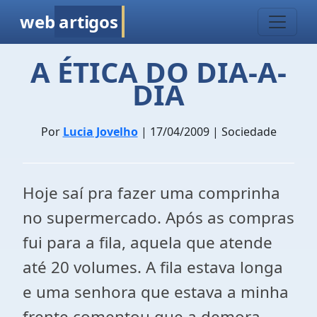
web
artigos
A ÉTICA DO DIA-A-
DIA
Por
Lucia Jovelho
| 17/04/2009 | Sociedade
Hoje saí pra fazer uma comprinha
no supermercado. Após as compras
fui para a fila, aquela que atende
até 20 volumes. A fila estava longa
e uma senhora que estava a minha
frente comentou que a demora