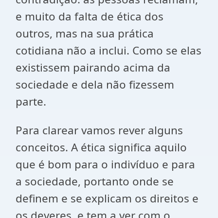
e muito da falta de ética dos
outros, mas na sua prática
cotidiana não a inclui. Como se elas
existissem pairando acima da
sociedade e dela não fizessem
parte.
Para clarear vamos rever alguns
conceitos. A ética significa aquilo
que é bom para o indivíduo e para
a sociedade, portanto onde se
definem e se explicam os direitos e
os deveres, e tem a ver com o