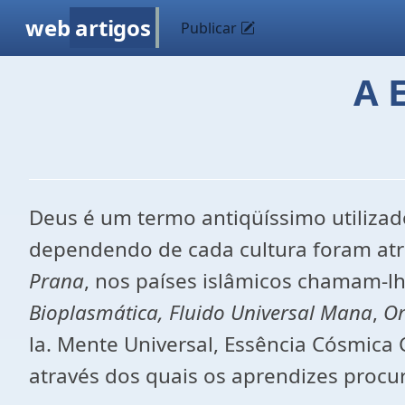
web
artigos
Publicar
A 
Deus é um termo antiqüíssimo utilizado
dependendo de cada cultura foram atr
Prana
, nos países islâmicos chamam-lh
Bioplasmática, Fluido Universal
Mana
,
O
la. Mente Universal, Essência Cósmica
através dos quais os aprendizes procu