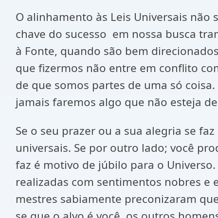
O alinhamento às Leis Universais não s
chave do sucesso em nossa busca trans
à Fonte, quando são bem direcionados.
que fizermos não entre em conflito com
de que somos partes de uma só coisa. 
jamais faremos algo que não esteja d
Se o seu prazer ou a sua alegria se fa
universais. Se por outro lado; você pr
faz é motivo de júbilo para o Univers
realizadas com sentimentos nobres e el
mestres sabiamente preconizaram que p
se que o alvo é você, os outros homen