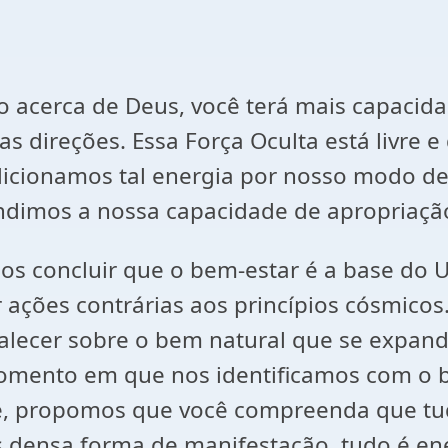
 acerca de Deus, você terá mais capacida
as direções. Essa Força Oculta está livre 
dicionamos tal energia por nosso modo de
andimos a nossa capacidade de apropriaç
s concluir que o bem-estar é a base do U
ações contrárias aos princípios cósmicos
lecer sobre o bem natural que se expande 
 momento em que nos identificamos com o 
, propomos que você compreenda que tudo
is densa forma de manifestação, tudo é e