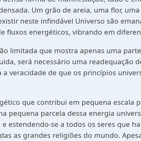
ndensada. Um grão de areia, uma flor, u
istir neste infindável Universo são eman
e fluxos energéticos, vibrando em diferen
são limitada que mostra apenas uma part
uida, será necessário uma readequação de
a veracidade de que os princípios unive
gético que contribui em pequena escala p
a pequena parcela dessa energia univers
 e estendendo-se a todos os seres que hab
odas as grandes religiões do mundo. Apes