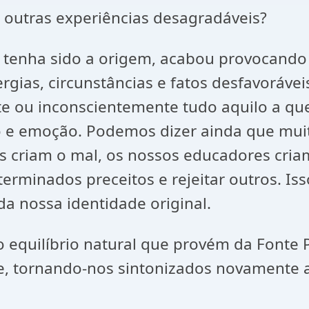
e outras experiências desagradáveis?
 tenha sido a origem, acabou provocando
ergias, circunstâncias e fatos desfavorávei
nte ou inconscientemente tudo aquilo a q
e emoção. Podemos dizer ainda que muit
 criam o mal, os nossos educadores criam 
erminados preceitos e rejeitar outros. Is
a nossa identidade original.
 equilíbrio natural que provém da Fonte P
e, tornando-nos sintonizados novamente 