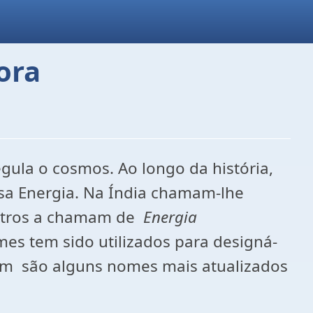
ora
gula o cosmos. Ao longo da história,
sa Energia. Na Índia chamam-lhe
tros a chamam de
Energia
mes tem sido utilizados para designá-
ntum são alguns nomes mais atualizados