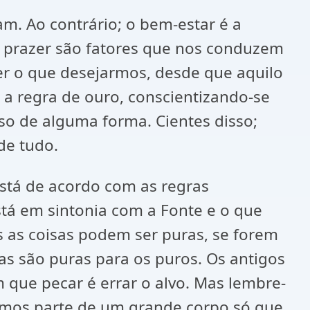
m. Ao contrário; o bem-estar é a
, prazer são fatores que nos conduzem
er o que desejarmos, desde que aquilo
 a regra de ouro, conscientizando-se
so de alguma forma. Cientes disso;
de tudo.
está de acordo com as regras
está em sintonia com a Fonte e o que
s as coisas podem ser puras, se forem
as são puras para os puros. Os antigos
 que pecar é errar o alvo. Mas lembre-
zemos parte de um grande corpo só que