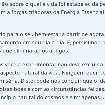
ão sobre o qual a vida foi estabelecida p
m a forças criadoras da Energia Essencial
ado para o seu bem-estar a partir de agora
samento em seu dia-a-dia. E, persistindo
 que eliminarão os antigos.
 você a experimentar não deve excluir a 
 aspecto natural da vida. Ninguém quer 
 miséria. Disto; podemos concluir que o i
oisas boas e com as circunstâncias felize
cípio natural do cosmos e sim; apenas um