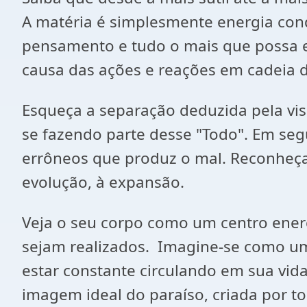
A matéria é simplesmente energia co
pensamento e tudo o mais que possa ex
causa das ações e reações em cadeia d
Esqueça a separação deduzida pela vi
se fazendo parte desse "Todo". Em seg
errôneos que produz o mal. Reconheça 
evolução, à expansão.
Veja o seu corpo como um centro ener
sejam realizados. Imagine-se como um
estar constante circulando em sua vida
imagem ideal do paraíso, criada por t