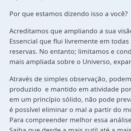
Por que estamos dizendo isso a você?
Acreditamos que ampliando a sua visão
Essencial que flui livremente em todas 
reservas. No entanto; limitamos e con
mais ampliada sobre o Universo, exp
Através de simples observação, podemo
produzido e mantido em atividade por 
em um princípio sólido, não pode preva
é possível eliminar o mal a partir do
Para compreender melhor essa análise
Saiba que desde a mais sutil até a ma