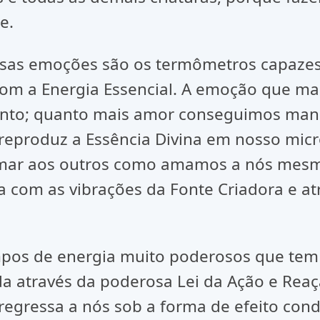
e.
ssas emoções são os termômetros capazes
com a Energia Essencial. A emoção que mai
tanto; quanto mais amor conseguimos man
reproduz a Essência Divina em nosso micr
amar aos outros como amamos a nós mesm
a com as vibrações da Fonte Criadora e a
pos de energia muito poderosos que tem
da através da poderosa Lei da Ação e Reaç
egressa a nós sob a forma de efeito con