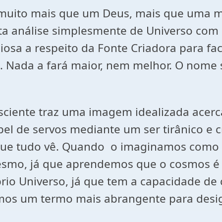
a muito mais que um Deus, mais que uma 
ta análise simplesmente de Universo com 
osa a respeito da Fonte Criadora para fa
. Nada a fará maior, nem melhor. O nome 
ciente traz uma imagem idealizada acerc
l de servos mediante um ser tirânico e c
ue tudo vê. Quando o imaginamos como o
smo, já que aprendemos que o cosmos é 
io Universo, já que tem a capacidade de c
emos um termo mais abrangente para desig