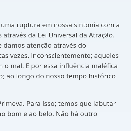
 uma ruptura em nossa sintonia com a
s através da Lei Universal da Atração.
ue damos atenção através do
as vezes, inconscientemente; aqueles
o mal. E por essa influência maléfica
so; ao longo do nosso tempo histórico
rimeva. Para isso; temos que labutar
ao bom e ao belo. Não há outro