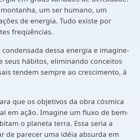
ma montanha, um ser humano, um
ações de energia. Tudo existe por
tes freqüências.
e condensada dessa energia e imagine-
 seus hábitos, eliminando conceitos
rsais tendem sempre ao crescimento, à
ara que os objetivos da obra cósmica
al em ação. Imagine um fluxo de bem-
itam o planeta terra. Essa seria a
ar de parecer uma idéia absurda em