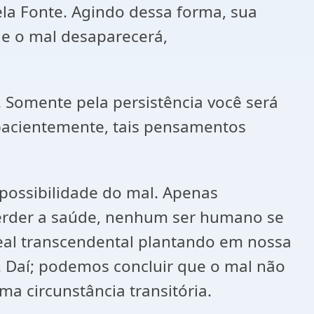
ela Fonte. Agindo dessa forma, sua
 e o mal desaparecerá,
. Somente pela persistência você será
 pacientemente, tais pensamentos
possibilidade do mal. Apenas
perder a saúde, nenhum ser humano se
deal transcendental plantando em nossa
s. Daí; podemos concluir que o mal não
a circunstância transitória.