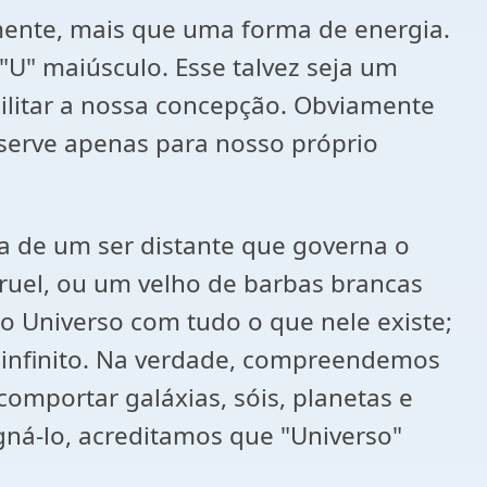
mente, mais que uma forma de energia.
"U" maiúsculo. Esse talvez seja um
cilitar a nossa concepção. Obviamente
serve apenas para nosso próprio
a de um ser distante que governa o
ruel, ou um velho de barbas brancas
 Universo com tudo o que nele existe;
infinito. Na verdade, compreendemos
omportar galáxias, sóis, planetas e
ná-lo, acreditamos que "Universo"