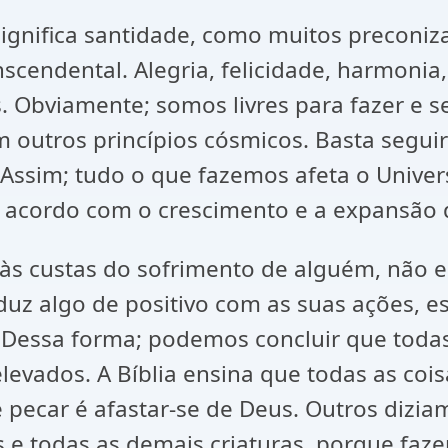
ignifica santidade, como muitos preconiza
cendental. Alegria, felicidade, harmonia
 Obviamente; somos livres para fazer e s
 outros princípios cósmicos. Basta seguir
Assim; tudo o que fazemos afeta o Univer
e acordo com o crescimento e a expansão 
z às custas do sofrimento de alguém, não 
oduz algo de positivo com as suas ações, 
o. Dessa forma; podemos concluir que toda
evados. A Bíblia ensina que todas as cois
ecar é afastar-se de Deus. Outros diziam
s e todas as demais criaturas, porque fa