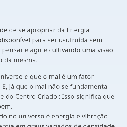
de de se apropriar da Energia
e disponível para ser usufruída sem
 pensar e agir e cultivando uma visão
ão da mesma.
niverso e que o mal é um fator
. E, já que o mal não se fundamenta
do Centro Criador. Isso significa que
bem.
 no universo é energia e vibração.
nergia em graus variados de densidade.