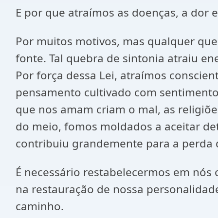
E por que atraímos as doenças, a dor 
Por muitos motivos, mas qualquer que
fonte. Tal quebra de sintonia atraiu en
Por força dessa Lei, atraímos conscie
pensamento cultivado com sentimento 
que nos amam criam o mal, as religiões
do meio, fomos moldados a aceitar det
contribuiu grandemente para a perda d
É necessário restabelecermos em nós o
na restauração de nossa personalidad
caminho.