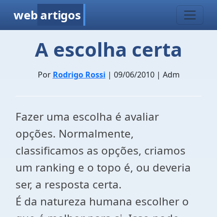
web
artigos
A escolha certa
Por
Rodrigo Rossi
| 09/06/2010 | Adm
Fazer uma escolha é avaliar
opções. Normalmente,
classificamos as opções, criamos
um ranking e o topo é, ou deveria
ser, a resposta certa.
É da natureza humana escolher o