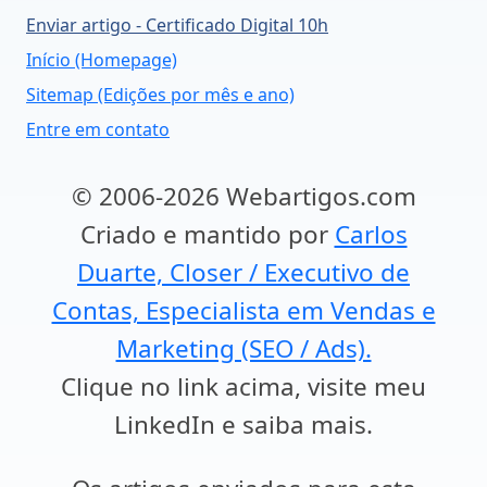
Enviar artigo - Certificado Digital 10h
Início (Homepage)
Sitemap (Edições por mês e ano)
Entre em contato
© 2006-2026 Webartigos.com
Criado e mantido por
Carlos
Duarte, Closer / Executivo de
Contas, Especialista em Vendas e
Marketing (SEO / Ads).
Clique no link acima, visite meu
LinkedIn e saiba mais.