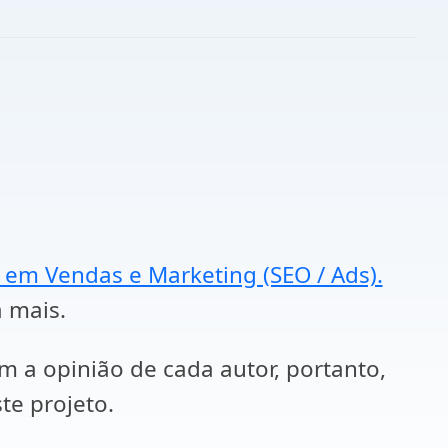
a em Vendas e Marketing (SEO / Ads).
a mais.
em a opinião de cada autor, portanto,
te projeto.