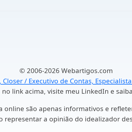
© 2006-2026 Webartigos.com
, Closer / Executivo de Contas, Especialist
 no link acima, visite meu LinkedIn e saib
a online são apenas informativos e reflet
representar a opinião do idealizador des