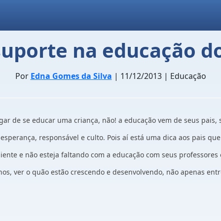
suporte na educação do
Por
Edna Gomes da Silva
| 11/12/2013 | Educação
ar de se educar uma criança, não! a educação vem de seus pais, s
esperança, responsável e culto. Pois aí está uma dica aos pais q
iente e não esteja faltando com a educação com seus professores
hos, ver o quão estão crescendo e desenvolvendo, não apenas ent