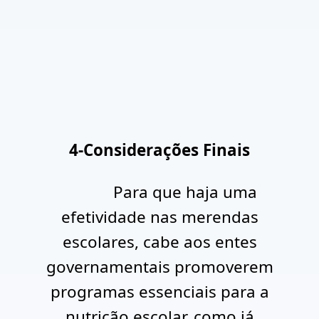
4-
Considerações Finais
Para que haja uma
efetividade nas merendas
escolares, cabe aos entes
governamentais promoverem
programas essenciais para a
nutrição escolar, como já