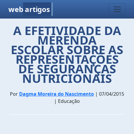
web
artigos
A EFETIVIDADE DA
MERENDA
ESCOLAR SOBRE AS
REPRESENTAÇÕES
DE SEGURANÇAS
NUTRICIONAIS
Por
Dagma Moreira do Nascimento
| 07/04/2015
| Educação