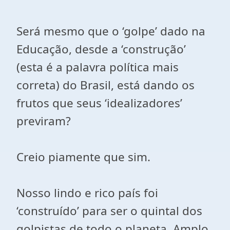
Será mesmo que o ‘golpe’ dado na
Educação, desde a ‘construção’
(esta é a palavra política mais
correta) do Brasil, está dando os
frutos que seus ‘idealizadores’
previram?
Creio piamente que sim.
Nosso lindo e rico país foi
‘construído’ para ser o quintal dos
golpistas de todo o planeta. Amplo,