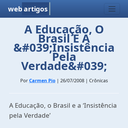
web
artigos
A Educação, O
Brasil E A
&#039;Insistência
Pela
Verdade&#039;
Por
Carmen Pio
| 26/07/2008 | Crônicas
A Educação, o Brasil e a ‘Insistência
pela Verdade’