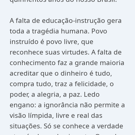
A falta de educação-instrução gera
toda a tragédia humana. Povo
instruído é povo livre, que
reconhece suas virtudes. A falta de
conhecimento faz a grande maioria
acreditar que o dinheiro é tudo,
compra tudo, traz a felicidade, o
poder, a alegria, a paz. Ledo
engano: a ignorância não permite a
visão límpida, livre e real das
situações. Só se conhece a verdade