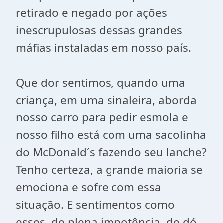
retirado e negado por ações
inescrupulosas dessas grandes
máfias instaladas em nosso país.
Que dor sentimos, quando uma
criança, em uma sinaleira, aborda
nosso carro para pedir esmola e
nosso filho está com uma sacolinha
do McDonald´s fazendo seu lanche?
Tenho certeza, a grande maioria se
emociona e sofre com essa
situação. E sentimentos como
esses, de plena impotência, de dó,