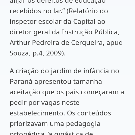
alijar os defeitos de educação
recebidos no lar.” (Relatório do
inspetor escolar da Capital ao
diretor geral da Instrução Pública,
Arthur Pedreira de Cerqueira, apud
Souza, p.4, 2009).
A criação do jardim de infância no
Paraná apresentou tamanha
aceitação que os pais começaram a
pedir por vagas neste
estabelecimento. Os conteúdos
priorizavam uma pedagogia
ortopédica “a ginástica de