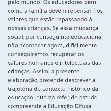
pelo mundo. Os educadores bem
como a família devem repensar nos
valores que estão repassando à
nossas crianças. Se essa mudança
social, por conseguinte educacional
não acontecer agora, dificilmente
conseguiremos recuperar os
valores humanos e intelectuais das
crianças. Assim, a presente
elaboração pretende descrever a
trajetória do contexto histórico da
educação, que no referido estudo
compreende a Educação Difusa