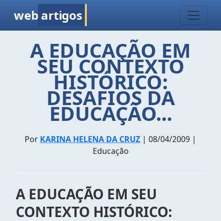
web
artigos
A EDUCAÇÃO EM
SEU CONTEXTO
HISTÓRICO:
DESAFIOS DA
EDUCAÇÃO...
Por
KARINA HELENA DA CRUZ
| 08/04/2009 |
Educação
A EDUCAÇÃO EM SEU
CONTEXTO HISTÓRICO: