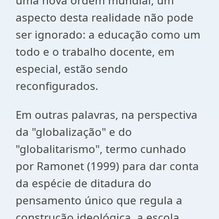
uma nova ordem mundial, um
aspecto desta realidade não pode
ser ignorado: a educação como um
todo e o trabalho docente, em
especial, estão sendo
reconfigurados.
Em outras palavras, na perspectiva
da "globalização" e do
"globalitarismo", termo cunhado
por Ramonet (1999) para dar conta
da espécie de ditadura do
pensamento único que regula a
construção ideológica, a escola