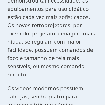
demonstrou tal necessidade. Os
equipamentos para uso didático
estão cada vez mais sofisticados.
Os novos retroprojetores, por
exemplo, projetam a imagem mais
nítida, se regulam com maior
facilidade, possuem comandos de
foco e tamanho de tela mais
sensíveis, ou mesmo comando
remoto.
Os vídeos modernos possuem
cabeças, sendo quatro para
imagem e três para áudio;