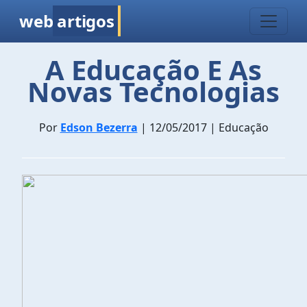
web
artigos
A Educação E As
Novas Tecnologias
Por
Edson Bezerra
| 12/05/2017 | Educação