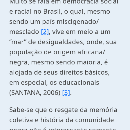
Muito se fala em democracia social
e racial no Brasil, o qual, mesmo
sendo um país miscigenado/
mesclado
[2]
, vive em meio a um
“mar” de desigualdades, onde, sua
população de origem africana/
negra, mesmo sendo maioria, é
alojada de seus direitos básicos,
em especial, os educacionais
(SANTANA, 2006)
[3]
.
Sabe-se que o resgate da memória
coletiva e história da comunidade
negra não é interessante somente