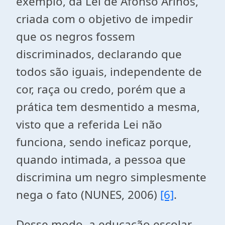
exemplo, da Lei de Afonso Arinos,
criada com o objetivo de impedir
que os negros fossem
discriminados, declarando que
todos são iguais, independente de
cor, raça ou credo, porém que a
prática tem desmentido a mesma,
visto que a referida Lei não
funciona, sendo ineficaz porque,
quando intimada, a pessoa que
discrimina um negro simplesmente
nega o fato (NUNES, 2006)
[6]
.
Desse modo, a educação escolar