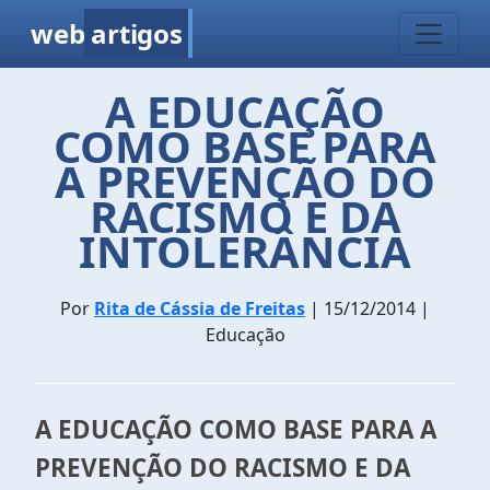
web
artigos
A EDUCAÇÃO
COMO BASE PARA
A PREVENÇÃO DO
RACISMO E DA
INTOLERÂNCIA
Por
Rita de Cássia de Freitas
| 15/12/2014 |
Educação
A EDUCAÇÃO COMO BASE PARA A
PREVENÇÃO DO RACISMO E DA