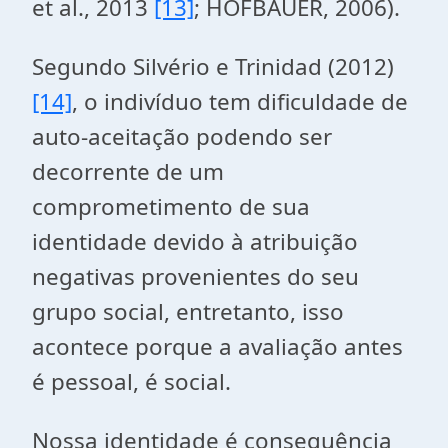
et al., 2013
[13]
; HOFBAUER, 2006).
Segundo Silvério e Trinidad (2012)
[14]
, o indivíduo tem dificuldade de
auto-aceitação podendo ser
decorrente de um
comprometimento de sua
identidade devido à atribuição
negativas provenientes do seu
grupo social, entretanto, isso
acontece porque a avaliação antes
é pessoal, é social.
Nossa identidade é consequência