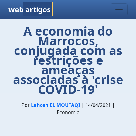
web
artigos
A economia do
Marrocos,
conjugada com as
restrições e
ameaças
associadas à 'crise
COVID-19'
Por
Lahcen EL MOUTAQI
| 14/04/2021 |
Economia