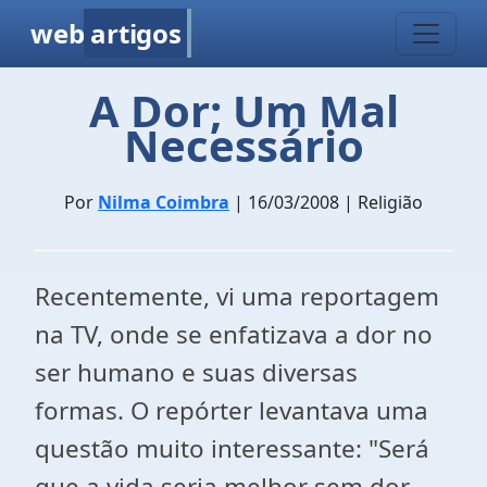
web
artigos
A Dor; Um Mal
Necessário
Por
Nilma Coimbra
| 16/03/2008 | Religião
Recentemente, vi uma reportagem
na TV, onde se enfatizava a dor no
ser humano e suas diversas
formas. O repórter levantava uma
questão muito interessante: "Será
que a vida seria melhor sem dor