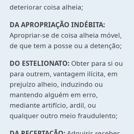
deteriorar coisa alheia;
DA APROPRIAÇÃO INDÉBITA:
Apropriar-se de coisa alheia móvel,
de que tem a posse ou a detenção;
DO ESTELIONATO:
Obter para si ou
para outrem, vantagem ilícita, em
prejuízo alheio, induzindo ou
mantendo alguém em erro,
mediante artifício, ardil, ou
qualquer outro meio fraudulento;
DA RECEPTAÇÃO:
Adquirir, receber,