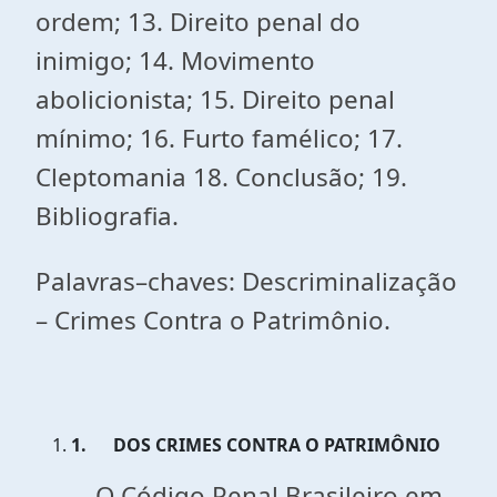
ordem; 13. Direito penal do
inimigo; 14. Movimento
abolicionista; 15. Direito penal
mínimo; 16. Furto famélico; 17.
Cleptomania 18. Conclusão; 19.
Bibliografia.
Palavras–chaves: Descriminalização
– Crimes Contra o Patrimônio.
1.
DOS CRIMES CONTRA O PATRIMÔNIO
O Código Penal Brasileiro em