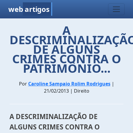
web
artigos
A
DESCRIMINALIZAÇÃ
DE ALGUNS
CRIMES CONTRA O
PATRIMÔNIO...
Por
Caroline Sampaio Rolim Rodrigues
|
21/02/2013 | Direito
A DESCRIMINALIZAÇÃO DE
ALGUNS CRIMES CONTRA O