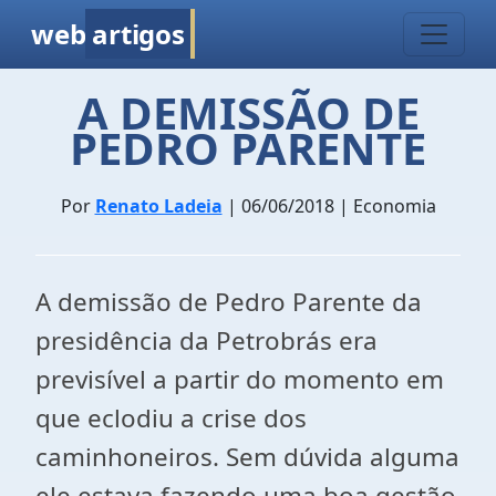
web
artigos
A DEMISSÃO DE
PEDRO PARENTE
Por
Renato Ladeia
| 06/06/2018 | Economia
A demissão de Pedro Parente da
presidência da Petrobrás era
previsível a partir do momento em
que eclodiu a crise dos
caminhoneiros. Sem dúvida alguma
ele estava fazendo uma boa gestão