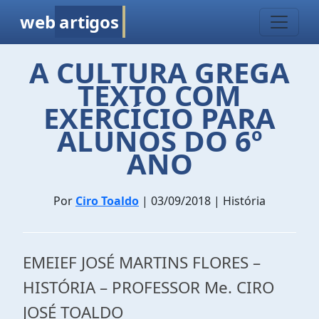
web
artigos
A CULTURA GREGA
TEXTO COM
EXERCÍCIO PARA
ALUNOS DO 6º
ANO
Por
Ciro Toaldo
| 03/09/2018 | História
EMEIEF JOSÉ MARTINS FLORES –
HISTÓRIA – PROFESSOR Me. CIRO
JOSÉ TOALDO