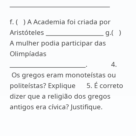
_________________________________
f. ( ) A Academia foi criada por
Aristóteles ___________________ g.( )
A mulher podia participar das
Olimpíadas
_________________________. 4.
Os gregos eram monoteístas ou
politeístas? Explique 5. É correto
dizer que a religião dos gregos
antigos era cívica? Justifique.