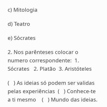
c) Mitologia
d) Teatro
e) Sócrates
2. Nos parênteses colocar o
numero correspondente: 1.
Sócrates 2. Platão 3. Aristóteles
( ) As ideias só podem ser validas
pelas experiências ( ) Conhece-te
a ti mesmo ( ) Mundo das ideias.