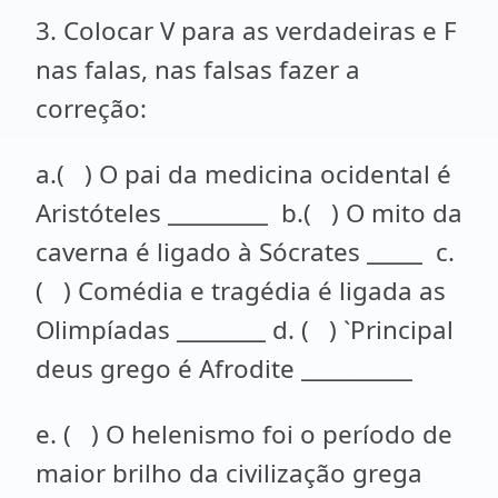
3. Colocar V para as verdadeiras e F
nas falas, nas falsas fazer a
correção:
a.( ) O pai da medicina ocidental é
Aristóteles _________ b.( ) O mito da
caverna é ligado à Sócrates _____ c.
( ) Comédia e tragédia é ligada as
Olimpíadas ________ d. ( ) `Principal
deus grego é Afrodite __________
e. ( ) O helenismo foi o período de
maior brilho da civilização grega