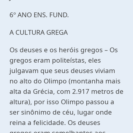
6º ANO ENS. FUND.
A CULTURA GREGA
Os deuses e os heróis gregos – Os
gregos eram politeístas, eles
julgavam que seus deuses viviam
no alto do Olimpo (montanha mais
alta da Grécia, com 2.917 metros de
altura), por isso Olimpo passou a
ser sinônimo de céu, lugar onde
reina a felicidade. Os deuses
gregos eram semelhantes aos