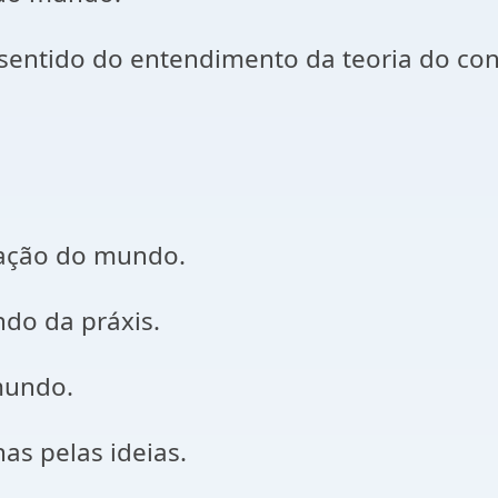
 sentido do entendimento da teoria do co
ação do mundo.
do da práxis.
mundo.
as pelas ideias.