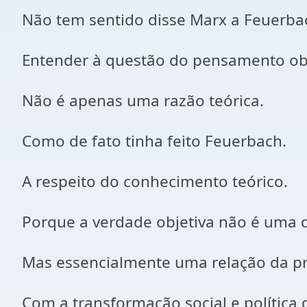
Não tem sentido disse Marx a Feuerba
Entender à questão do pensamento obje
Não é apenas uma razão teórica.
Como de fato tinha feito Feuerbach.
A respeito do conhecimento teórico.
Porque a verdade objetiva não é uma q
Mas essencialmente uma relação da pr
Com a transformação social e política