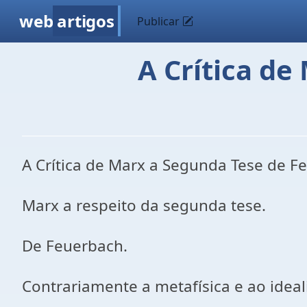
web
artigos
Publicar
A Crítica de
A Crítica de Marx a Segunda Tese de F
Marx a respeito da segunda tese.
De Feuerbach.
Contrariamente a metafísica e ao idea