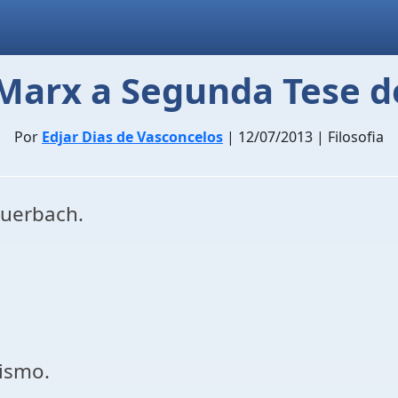
 Marx a Segunda Tese 
Por
Edjar Dias de Vasconcelos
| 12/07/2013 | Filosofia
euerbach.
lismo.