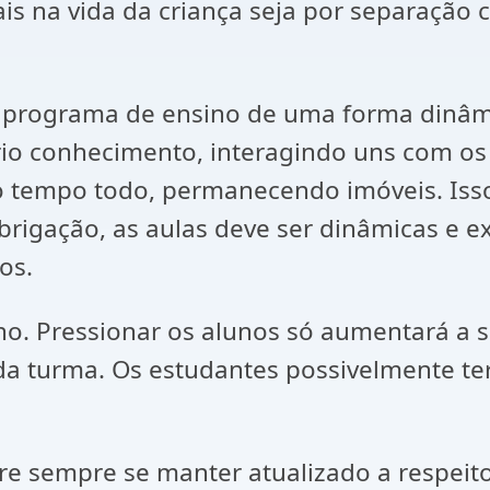
ais na vida da criança seja por separaçã
u programa de ensino de uma forma dinâm
io conhecimento, interagindo uns com os o
o tempo todo, permanecendo imóveis. Iss
igação, as aulas deve ser dinâmicas e 
os.
no. Pressionar os alunos só aumentará a 
 da turma. Os estudantes possivelmente te
ure sempre se manter atualizado a respeit