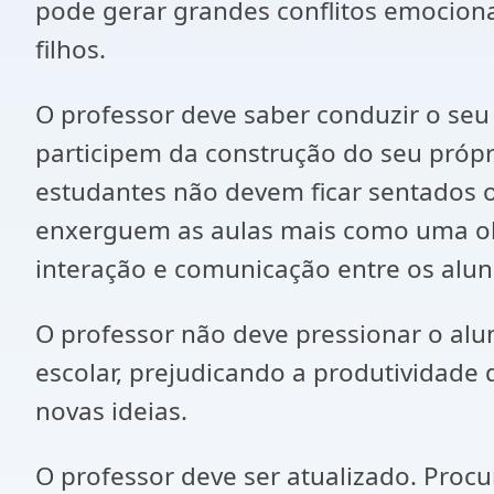
pode gerar grandes conflitos emocion
filhos.
O professor deve saber conduzir o se
participem da construção do seu própr
estudantes não devem ficar sentados 
enxerguem as aulas mais como uma obr
interação e comunicação entre os alun
O professor não deve pressionar o alu
escolar, prejudicando a produtividade
novas ideias.
O professor deve ser atualizado. Proc