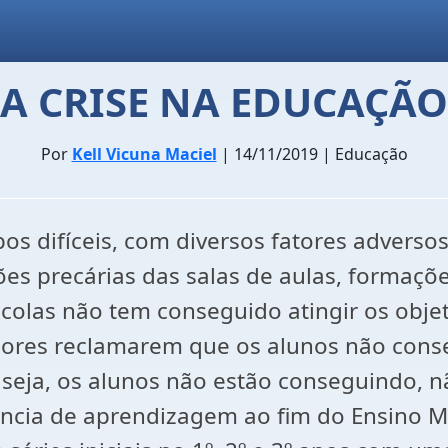
A CRISE NA EDUCAÇÃO
Por
Kell Vicuna Maciel
| 14/11/2019 | Educação
s difíceis, com diversos fatores adversos
ões precárias das salas de aulas, formaçõe
colas não tem conseguido atingir os obje
sores reclamarem que os alunos não cons
eja, os alunos não estão conseguindo, n
ncia de aprendizagem ao fim do Ensino Mé