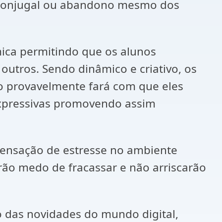
o conjugal ou abandono mesmo dos
ica permitindo que os alunos
utros. Sendo dinâmico e criativo, os
o provavelmente fará com que eles
expressivas promovendo assim
sensação de estresse no ambiente
rão medo de fracassar e não arriscarão
o das novidades do mundo digital,