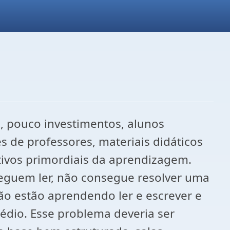
, pouco investimentos, alunos
s de professores, materiais didáticos
tivos primordiais da aprendizagem.
eguem ler, não consegue resolver uma
ão estão aprendendo ler e escrever e
dio. Esse problema deveria ser