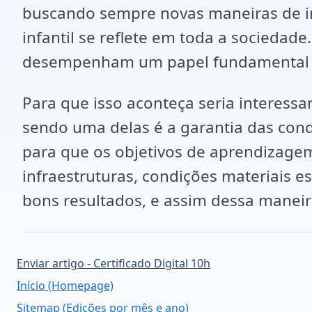
buscando sempre novas maneiras de in
infantil se reflete em toda a socieda
desempenham um papel fundamental na 
Para que isso aconteça seria interess
sendo uma delas é a garantia das cond
para que os objetivos de aprendizage
infraestruturas, condições materiais 
bons resultados, e assim dessa manei
Enviar artigo - Certificado Digital 10h
Início (Homepage)
Sitemap (Edições por mês e ano)