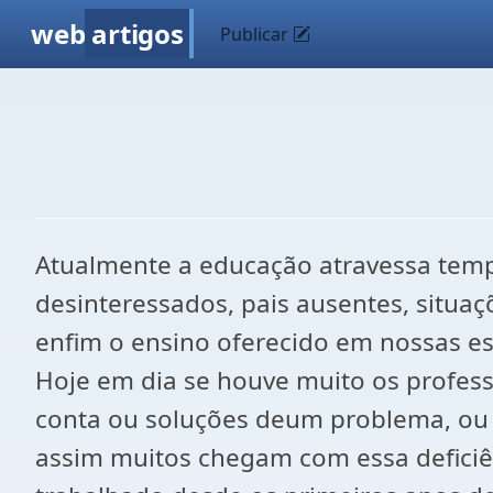
web
artigos
Publicar
Atualmente a educação atravessa tempo
desinteressados, pais ausentes, situaç
enfim o ensino oferecido em nossas es
Hoje em dia se houve muito os profes
conta ou soluções deum problema, ou s
assim muitos chegam com essa deficiê