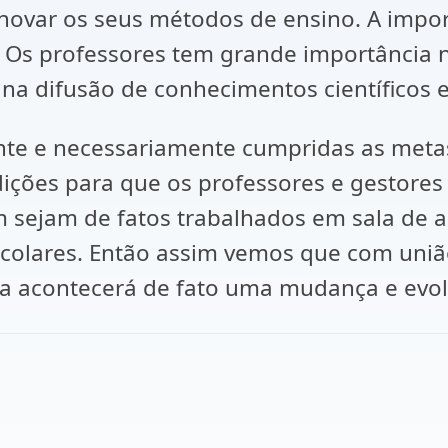
ovar os seus métodos de ensino. A impor
de. Os professores tem grande importância
difusão de conhecimentos científicos e 
ante e necessariamente cumpridas as meta
ições para que os professores e gestores
m sejam de fatos trabalhados em sala de 
escolares. Então assim vemos que com uni
ra acontecerá de fato uma mudança e evol