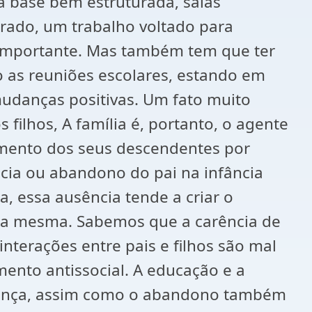
ma base bem estruturada, salas
rado, um trabalho voltado para
 importante. Mas também tem que ter
 as reuniões escolares, estando em
mudanças positivas. Um fato muito
filhos, A família é, portanto, o agente
vimento dos seus descendentes por
ncia ou abandono do pai na infância
a, essa ausência tende a criar o
 da mesma. Sabemos que a carência de
terações entre pais e filhos são mal
ento antissocial. A educação e a
riança, assim como o abandono também