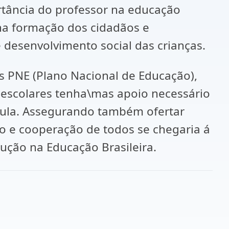
tância do professor na educação
 na formação dos cidadãos e
desenvolvimento social das crianças.
s PNE (Plano Nacional de Educação),
 escolares tenha\mas apoio necessário
aula. Assegurando também ofertar
ão e cooperação de todos se chegaria á
ução na Educação Brasileira.