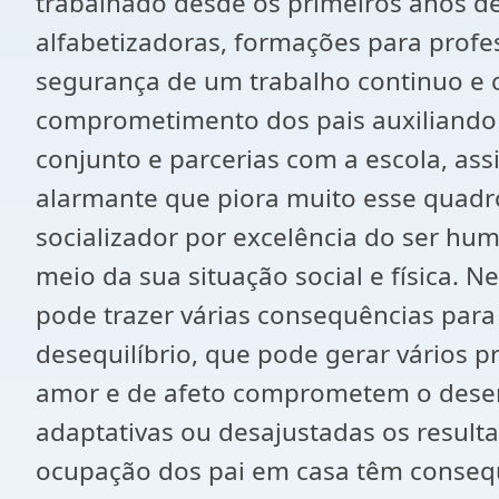
trabalhado desde os primeiros anos de 
alfabetizadoras, formações para prof
segurança de um trabalho continuo e 
comprometimento dos pais auxiliando 
conjunto e parcerias com a escola, as
alarmante que piora muito esse quadro, 
socializador por excelência do ser hu
meio da sua situação social e física.
pode trazer várias consequências para a
desequilíbrio, que pode gerar vários
amor e de afeto comprometem o desenvo
adaptativas ou desajustadas os result
ocupação dos pai em casa têm conseq