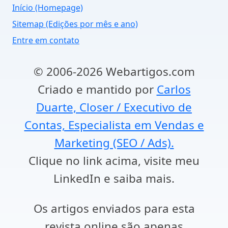
Início (Homepage)
Sitemap (Edições por mês e ano)
Entre em contato
© 2006-2026 Webartigos.com
Criado e mantido por
Carlos
Duarte, Closer / Executivo de
Contas, Especialista em Vendas e
Marketing (SEO / Ads).
Clique no link acima, visite meu
LinkedIn e saiba mais.
Os artigos enviados para esta
revista online são apenas