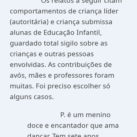
Os relatos a seguir citam
comportamentos de criança líder
(autoritária) e criança submissa
alunas de Educação Infantil,
guardado total sigilo sobre as
crianças e outras pessoas
envolvidas. As contribuições de
avós, mães e professores foram
muitas. Foi preciso escolher só
alguns casos.
P. é um menino
doce e encantador que ama
dançar. Tem sete anos.