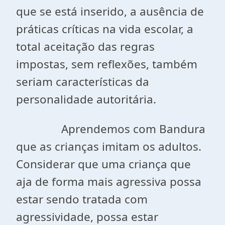
que se está inserido, a ausência de
práticas críticas na vida escolar, a
total aceitação das regras
impostas, sem reflexões, também
seriam características da
personalidade autoritária.
Aprendemos com Bandura
que as crianças imitam os adultos.
Considerar que uma criança que
aja de forma mais agressiva possa
estar sendo tratada com
agressividade, possa estar