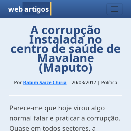
web
artigos
A corrupção
Instalada no
centro de saúde de
Mavalane
(Maputo)
Por
Rabim Saize Chiria
| 20/03/2017 | Política
Parece-me que hoje virou algo
normal falar e praticar a corrupção.
Quase em todos sectores, a