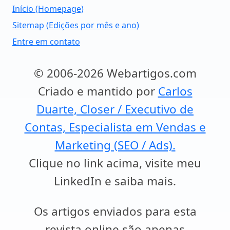
Início (Homepage)
Sitemap (Edições por mês e ano)
Entre em contato
© 2006-2026 Webartigos.com
Criado e mantido por
Carlos
Duarte, Closer / Executivo de
Contas, Especialista em Vendas e
Marketing (SEO / Ads).
Clique no link acima, visite meu
LinkedIn e saiba mais.
Os artigos enviados para esta
revista online são apenas