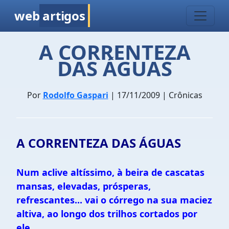
web
artigos
A CORRENTEZA
DAS ÁGUAS
Por
Rodolfo Gaspari
| 17/11/2009 | Crônicas
A CORRENTEZA DAS ÁGUAS
Num aclive altíssimo, à beira de cascatas
mansas, elevadas, prósperas,
refrescantes... vai o córrego na sua maciez
altiva, ao longo dos trilhos cortados por
ele.