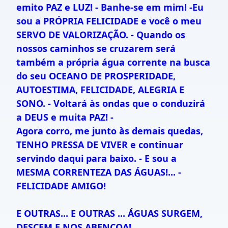
emito PAZ e LUZ! - Banhe-se em mim! -Eu
sou a PRÓPRIA FELICIDADE e você o meu
SERVO DE VALORIZAÇÃO. - Quando os
nossos caminhos se cruzarem será
também a própria água corrente na busca
do seu OCEANO DE PROSPERIDADE,
AUTOESTIMA, FELICIDADE, ALEGRIA E
SONO. - Voltará às ondas que o conduzirá
a DEUS e muita PAZ! -
Agora corro, me junto às demais quedas,
TENHO PRESSA DE VIVER e continuar
servindo daqui para baixo. - E sou a
MESMA CORRENTEZA DAS ÁGUAS!... -
FELICIDADE AMIGO!
E OUTRAS... E OUTRAS ... ÁGUAS SURGEM,
DESCEM E NOS ABENÇOA!...