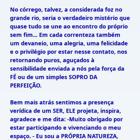
No córrego, talvez, a considerada foz no
grande rio, seria o verdadeiro mistério que
quase tudo se une ao encontro do próprio
sem fim... Em cada correnteza também
um devaneio, uma alegria, uma felicidade
e o privilégio por estar nesse contato, nos
retornando puros, aguçados à
sensibilidade enviada a nós pela força da
FÉ ou de um simples SOPRO DA
PERFEIÇÃO.
Bem mais atrás sentimos a presença
verídica de um SER, ELE projeta, inspira,
agradece e me dita: -Muito obrigado por
estar participando e vivenciando o meu
espaço. - Eu sou a PRÓPRIA NATUREZA,