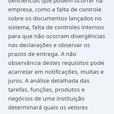
deficiências que podem ocorrer na
empresa, como a falta de controle
sobre os documentos lançados no
sistema, falta de controles internos
para que não ocorram divergências
nas declarações e observar os
prazos de entrega. A não
observância destes requisitos pode
acarretar em notificações, multas e
juros. A análise detalhada das
tarefas, funções, produtos e
negócios de uma instituição
determinará quais os vetores