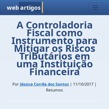
web
artigos
A Controladoria
Fiscal como
Instrumento para
Mitigar os Riscos
Tributários em
uma Instituição
Financeira
Por
Jéssica Corrêa dos Santos
| 11/10/2017 |
Resumos