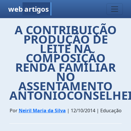
web
artigos
A CONTRIBUIÇÃO
PRODUÇÃO DE
LEITE NA
COMPOSIÇÃO
RENDA FAMILIAR
NO
ASSENTAMENTO
ANTONIOCONSELHEI
Por
Neiril Maria da Silva
| 12/10/2014 | Educação