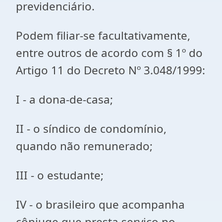
previdenciário.
Podem filiar-se facultativamente,
entre outros de acordo com § 1º do
Artigo 11 do Decreto Nº 3.048/1999:
I - a dona-de-casa;
II - o síndico de condomínio,
quando não remunerado;
III - o estudante;
IV - o brasileiro que acompanha
cônjuge que presta serviço no