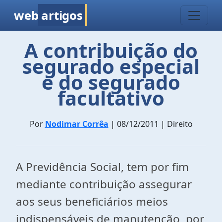
web
artigos
A contribuição do
segurado especial
e do segurado
facultativo
Por
Nodimar Corrêa
| 08/12/2011 | Direito
A Previdência Social, tem por fim
mediante contribuição assegurar
aos seus beneficiários meios
indispensáveis de manutenção, por