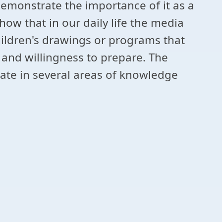
Demonstrate the importance of it as a
how that in our daily life the media
ildren's drawings or programs that
e and willingness to prepare. The
tuate in several areas of knowledge