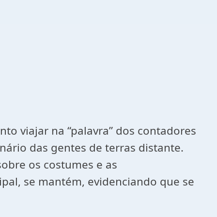
nto viajar na “palavra” dos contadores
ário das gentes de terras distante.
sobre os costumes e as
cipal, se mantém, evidenciando que se