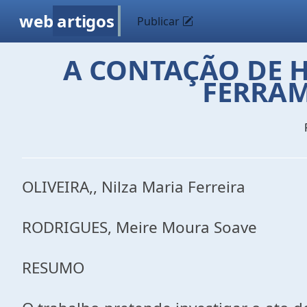
web
artigos
Publicar
A CONTAÇÃO DE 
FERRAM
OLIVEIRA,, Nilza Maria Ferreira
RODRIGUES, Meire Moura Soave
RESUMO