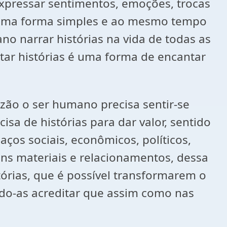
 expressar sentimentos, emoções, trocas
 É uma forma simples e ao mesmo tempo
no narrar histórias na vida de todas as
ntar histórias é uma forma de encantar
zão o ser humano precisa sentir-se
isa de histórias para dar valor, sentido
ços sociais, econômicos, políticos,
ns materiais e relacionamentos, dessa
órias, que é possível transformarem o
ndo-as acreditar que assim como nas