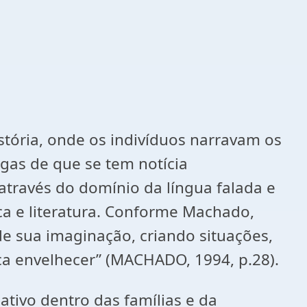
istória, onde os indivíduos narravam os
gas de que se tem notícia
através do domínio da língua falada e
ca e literatura. Conforme Machado,
e sua imaginação, criando situações,
a envelhecer” (MACHADO, 1994, p.28).
ativo dentro das famílias e da