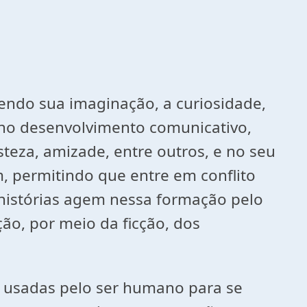
endo sua imaginação, a curiosidade,
m no desenvolvimento comunicativo,
isteza, amizade, entre outros, e no seu
, permitindo que entre em conflito
histórias agem nessa formação pelo
ção, por meio da ficção, dos
s usadas pelo ser humano para se