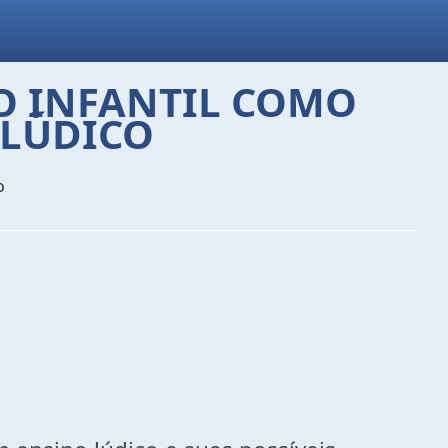
O INFANTIL COMO
 LÚDICO
o