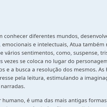
em conhecer diferentes mundos, desenvolv
os, emocionais e intelectuais, Atua també
 de vários sentimentos, como, suspense, tr
s vezes se coloca no lugar do personagem
os e a busca a resolução dos mesmos. As 
resse pela leitura, estimulando a imagina
 narradas.
 ser humano, é uma das mais antigas forma