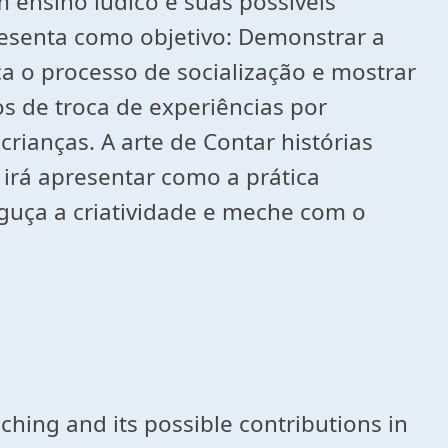
 ensino lúdico e suas possíveis
esenta como objetivo: Demonstrar a
a o processo de socialização e mostrar
s de troca de experiências por
ianças. A arte de Contar histórias
 irá apresentar como a prática
aguça a criatividade e meche com o
eaching and its possible contributions in