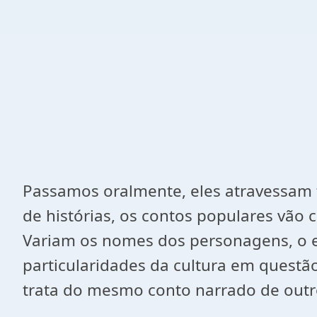
Passamos oralmente, eles atravessam fr
de histórias, os contos populares vão
Variam os nomes dos personagens, o e
particularidades da cultura em questã
trata do mesmo conto narrado de outro 