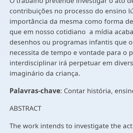
O trabalho pretende investigar o ato d
contribuições no processo do ensino 
importância da mesma como forma de in
que em nosso cotidiano a mídia acaba 
desenhos ou programas infantis que oc
necessita de tempo e vontade para o p
interdisciplinar irá perpetuar em div
imaginário da criança.
Palavras-chave
: Contar história, ensi
ABSTRACT
The work intends to investigate the act 