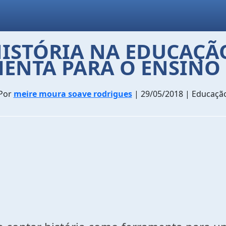
HISTÓRIA NA EDUCAÇÃ
ENTA PARA O ENSINO
Por
meire moura soave rodrigues
| 29/05/2018 | Educaçã