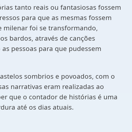
tórias tanto reais ou fantasiosas fossem
mpressos para que as mesmas fossem
e milenar foi se transformando,
dos bardos, através de canções
do as pessoas para que pudessem
 castelos sombrios e povoados, com o
sas narrativas eram realizadas ao
ber que o contador de histórias é uma
dura até os dias atuais.