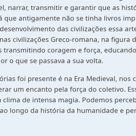
l, narrar, transmitir e garantir que as his
já que antigamente não se tinha livros i
desenvolvimento das civilizações essa art
nas civilizações Greco-romana, na figura 
as transmitindo coragem e força, educan
r o que se passava a sua volta.
órias foi presente é na Era Medieval, nos
erar um encanto pela força do coletivo. Es
um clima de intensa magia. Podemos perce
 ao longo da história da humanidade e per