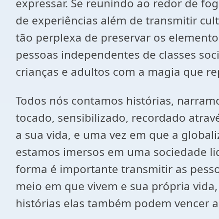
expressar. Se reunindo ao redor de fog
de experiências além de transmitir c
tão perplexa de preservar os elementos 
pessoas independentes de classes socia
crianças e adultos com a magia que re
Todos nós contamos histórias, narramo
tocado, sensibilizado, recordado atravé
a sua vida, e uma vez em que a globali
estamos imersos em uma sociedade liq
forma é importante transmitir as pess
meio em que vivem e sua própria vida,
histórias elas também podem vencer as