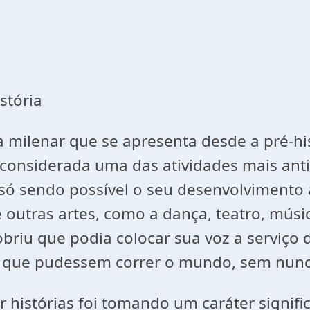
stória
ca milenar que se apresenta desde a pré-h
considerada uma das atividades mais anti
só sendo possível o seu desenvolvimento 
 outras artes, como a dança, teatro, músi
iu que podia colocar sua voz a serviço d
as que pudessem correr o mundo, sem nunc
histórias foi tomando um caráter signific