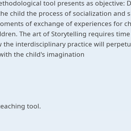
ethodological tool presents as objective: 
e child the process of socialization and s
oments of exchange of experiences for ch
ldren. The art of Storytelling requires tim
 the interdisciplinary practice will perpe
with the child's imagination
teaching tool.