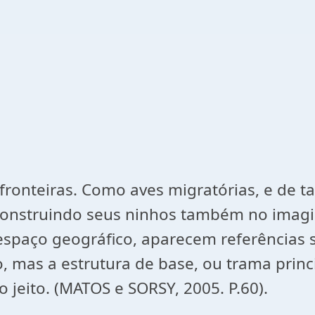
onteiras. Como aves migratórias, e de ta
 construindo seus ninhos também no imagin
spaço geográfico, aparecem referências 
o, mas a estrutura de base, ou trama prin
jeito. (MATOS e SORSY, 2005. P.60).