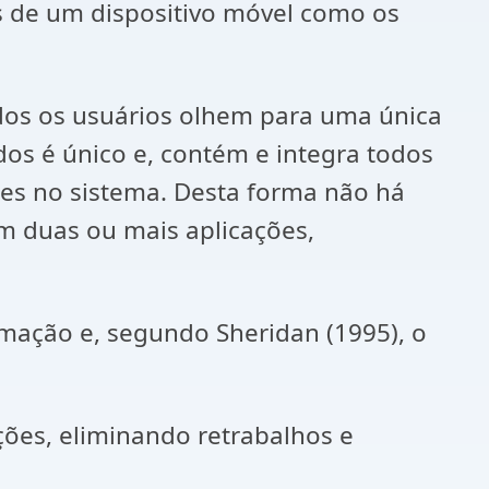
s de um dispositivo móvel como os
dos os usuários olhem para uma única
os é único e, contém e integra todos
es no sistema. Desta forma não há
m duas ou mais aplicações,
rmação e, segundo Sheridan (1995), o
ções, eliminando retrabalhos e