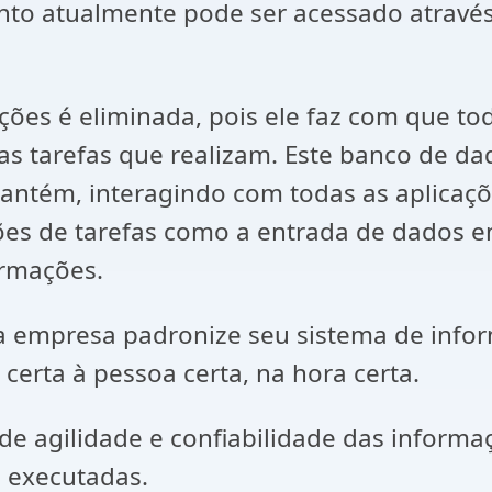
ento atualmente pode ser acessado atravé
ões é eliminada, pois ele faz com que to
 tarefas que realizam. Este banco de dad
ntém, interagindo com todas as aplicaçõ
ções de tarefas como a entrada de dados e
ormações.
 a empresa padronize seu sistema de info
certa à pessoa certa, na hora certa.
e agilidade e confiabilidade das informa
 executadas.