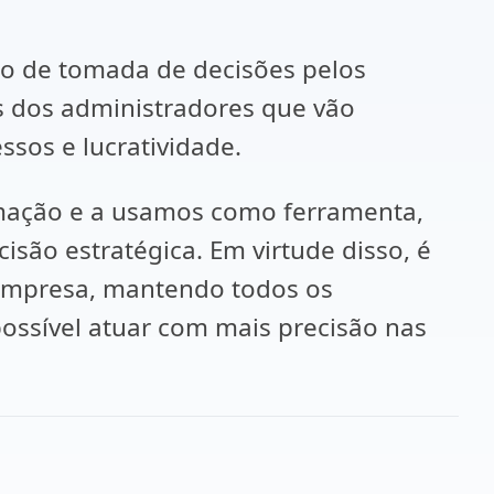
 de tomada de decisões pelos
s dos administradores que vão
sos e lucratividade.
ação e a usamos como ferramenta,
ão estratégica. Em virtude disso, é
empresa, mantendo todos os
ossível atuar com mais precisão nas