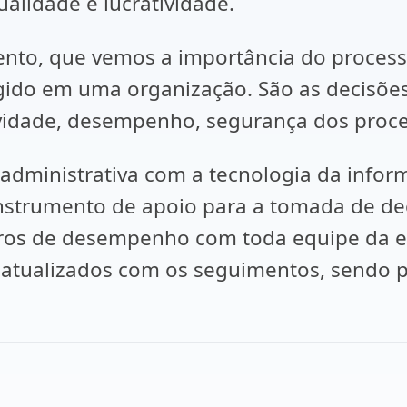
alidade e lucratividade.
 que vemos a importância do processo
ngido em uma organização. São as decisõe
ividade, desempenho, segurança dos proces
nistrativa com a tecnologia da inform
trumento de apoio para a tomada de decis
tros de desempenho com toda equipe da 
e atualizados com os seguimentos, sendo p