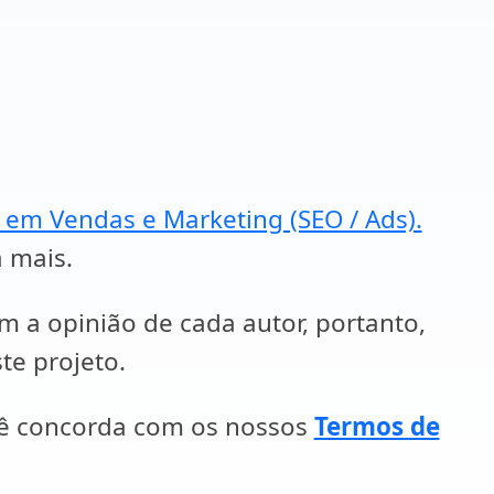
a em Vendas e Marketing (SEO / Ads).
a mais.
em a opinião de cada autor, portanto,
te projeto.
cê concorda com os nossos
Termos de