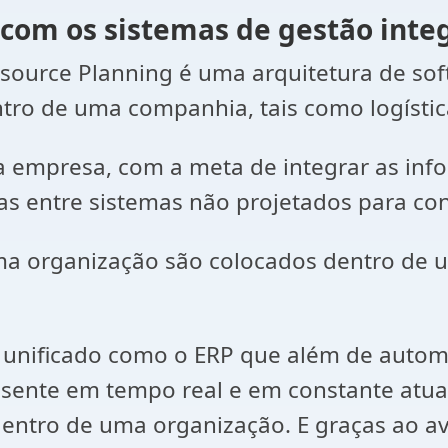
 com os sistemas de gestão inte
esource Planning é uma arquitetura de soft
tro de uma companhia, tais como logístic
 empresa, com a meta de integrar as info
as entre sistemas não projetados para co
uma organização são colocados dentro 
 unificado como o ERP que além de automa
sente em tempo real e em constante atua
entro de uma organização. E graças ao a