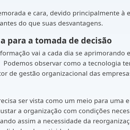
demorada e cara, devido principalmente à
tantes do que suas desvantagens.
ia para a tomada de decisão
formação vai a cada dia se aprimorando 
as. Podemos observar como a tecnologia t
etor de gestão organizacional das empresa
isa ser vista como um meio para uma em
justar a organização com condições neces
rando assim a necessidade da reorganizaç