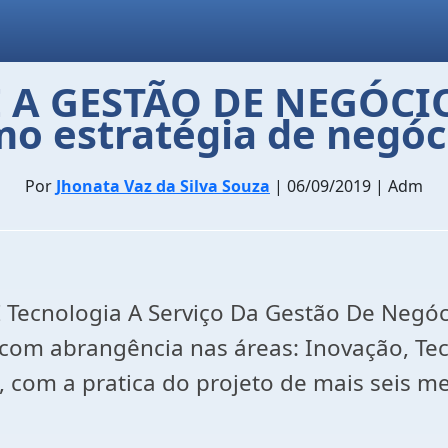
A GESTÃO DE NEGÓCIOS
o estratégia de negóc
Por
Jhonata Vaz da Silva Souza
| 06/09/2019 | Adm
Tecnologia A Serviço Da Gestão De Negócio
o com abrangência nas áreas: Inovação, T
, com a pratica do projeto de mais seis m