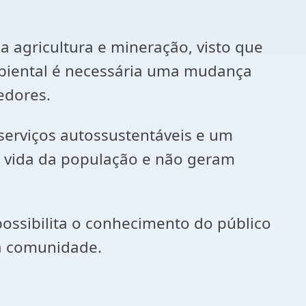
 agricultura e mineração, visto que
biental é necessária uma mudança
edores.
serviços autossustentáveis e um
e vida da população e não geram
possibilita o conhecimento do público
 a comunidade.