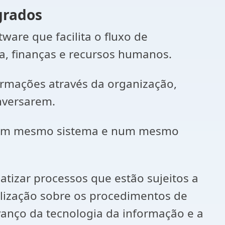
grados
ware que facilita o fluxo de
a, finanças e recursos humanos.
rmações através da organização,
nversarem.
de um mesmo sistema e num mesmo
tizar processos que estão sujeitos a
lização sobre os procedimentos de
vanço da tecnologia da informação e a