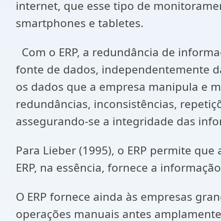
internet, que esse tipo de monitoram
smartphones e tabletes.
Com o ERP, a redundância de informaç
fonte de dados, independentemente das
os dados que a empresa manipula e ma
redundâncias, inconsistências, repeti
assegurando-se a integridade das inf
Para Lieber (1995), o ERP permite que
ERP, na essência, fornece a informação 
O ERP fornece ainda às empresas grand
operações manuais antes amplamente