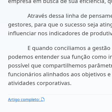
empresa em busca de sua eficiência, qu
Através dessa linha de pensamento,
gestores, para que o sucesso seja ati
influenciar nos indicadores de produt
E quando conciliamos a gestão admi
podemos entender sua função como ins
possível que compartilhemos parâme
funcionários alinhados aos objetivos 
atividades corporativas.
Artigo completo: