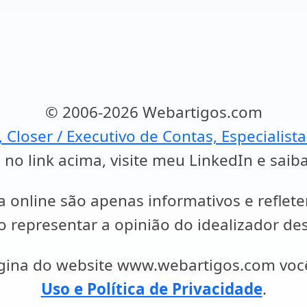
© 2006-2026 Webartigos.com
, Closer / Executivo de Contas, Especialist
 no link acima, visite meu LinkedIn e saib
a online são apenas informativos e reflet
representar a opinião do idealizador des
ágina do website www.webartigos.com vo
Uso e Política de Privacidade
.