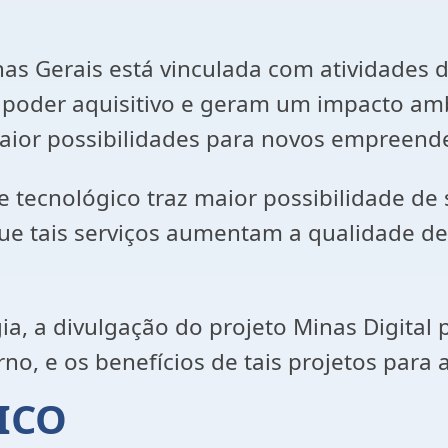
s Gerais está vinculada com atividades da
poder aquisitivo e geram um impacto am
aior possibilidades para novos empreend
tecnológico traz maior possibilidade de 
que tais serviços aumentam a qualidade d
a, a divulgação do projeto Minas Digital 
rno, e os benefícios de tais projetos para
ICO