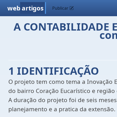
web
artigos
Publicar
A CONTABILIDADE E 
com
1
IDENTIFICAÇÃO
O projeto tem como tema a Inovação E 
do bairro Coração Eucarístico e regiã
A duração do projeto foi de seis meses
planejamento e a pratica da extensão.