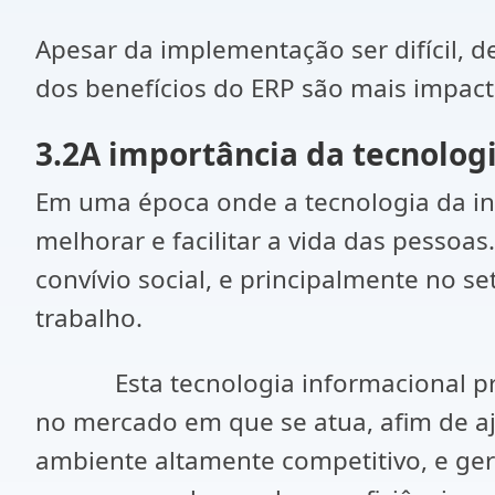
Apesar da implementação ser difícil, 
dos benefícios do ERP são mais impac
3.2A importância da tecnolog
Em uma época onde a tecnologia da in
melhorar e facilitar a vida das pesso
convívio social, e principalmente no s
trabalho.
Esta tecnologia informacional prec
no mercado em que se atua, afim de a
ambiente altamente competitivo, e ge