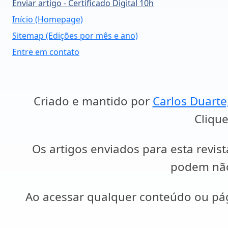
Enviar artigo - Certificado Digital 10h
Início (Homepage)
Sitemap (Edições por mês e ano)
Entre em contato
Criado e mantido por
Carlos Duarte
Clique
Os artigos enviados para esta revist
podem não 
Ao acessar qualquer conteúdo ou p