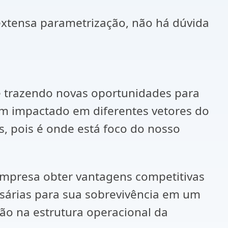
 extensa parametrização, não há dúvida
e trazendo novas oportunidades para
em impactado em diferentes vetores do
s, pois é onde está foco do nosso
presa obter vantagens competitivas
sárias para sua sobrevivência em um
ão na estrutura operacional da