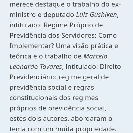
merece destaque o trabalho do ex-
ministro e deputado
Luiz Gushiken
,
intitulado: Regime Próprio de
Previdência dos Servidores: Como
Implementar? Uma visão prática e
teórica e o trabalho de
Marcelo
Leonardo Tavares
, intitulado: Direito
Previdenciário: regime geral de
previdência social e regras
constitucionais dos regimes
próprios de previdência social,
estes dois autores, abordaram o
tema com um muita propriedade.