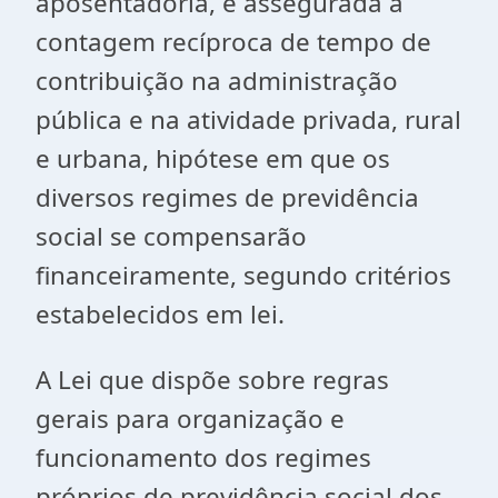
aposentadoria, é assegurada a
contagem recíproca de tempo de
contribuição na administração
pública e na atividade privada, rural
e urbana, hipótese em que os
diversos regimes de previdência
social se compensarão
financeiramente, segundo critérios
estabelecidos em lei.
A Lei que dispõe sobre regras
gerais para organização e
funcionamento dos regimes
próprios de previdência social dos