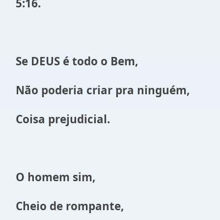
5:16.
Se DEUS é todo o Bem,
Não poderia criar pra ninguém,
Coisa prejudicial.
O homem sim,
Cheio de rompante,