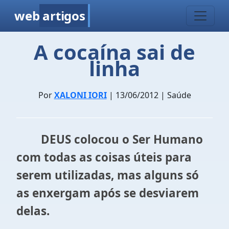
web
artigos
A cocaína sai de
linha
Por
XALONI IORI
| 13/06/2012 | Saúde
DEUS colocou o Ser Humano
com todas as coisas úteis para
serem utilizadas, mas alguns só
as enxergam após se desviarem
delas.