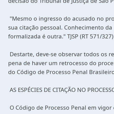
decisão do Tribunal de Justiça de São
"Mesmo o ingresso do acusado no proce
sua citação pessoal. Conhecimento da 
formalizada é outra." TJSP (RT 571/327)
Destarte, deve-se observar todos os r
pena de haver um retrocesso do proces
do Código de Processo Penal Brasileiro
AS ESPÉCIES DE CITAÇÃO NO PROCESSO
O Código de Processo Penal em vigor e