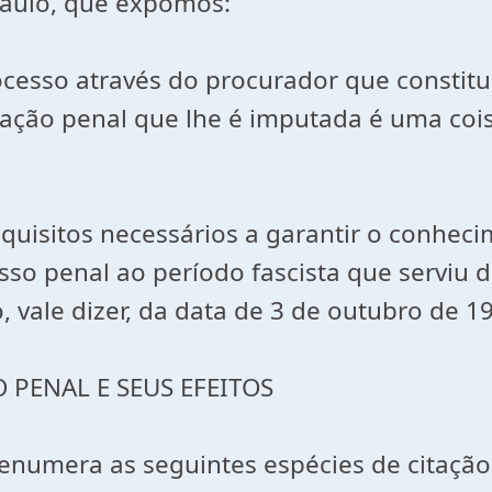
 Paulo, que expomos:
sso através do procurador que constituiu
ação penal que lhe é imputada é uma coisa
equisitos necessários a garantir o conhec
so penal ao período fascista que serviu d
, vale dizer, da data de 3 de outubro de 1
 PENAL E SEUS EFEITOS
numera as seguintes espécies de citação: