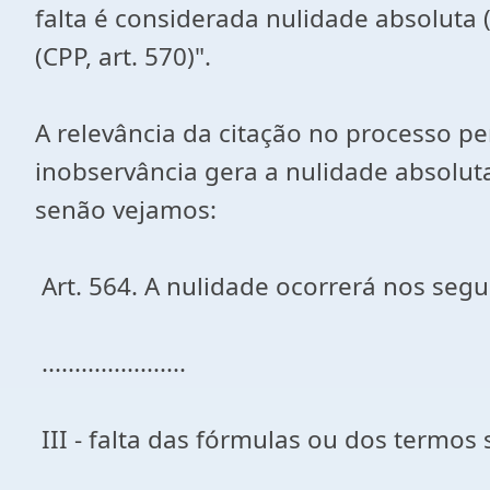
falta é considerada nulidade absoluta (
(CPP, art. 570)".
A relevância da citação no processo pe
inobservância gera a nulidade absolu
senão vejamos:
Art. 564. A nulidade ocorrerá nos segu
......................
III - falta das fórmulas ou dos termos 