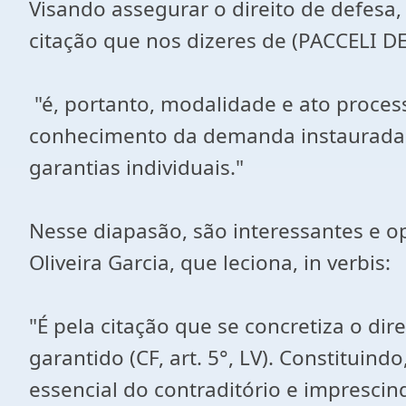
Visando assegurar o direito de defesa
citação que nos dizeres de (PACCELI DE
"é, portanto, modalidade e ato proces
conhecimento da demanda instaurada e
garantias individuais."
Nesse diapasão, são interessantes e opo
Oliveira Garcia, que leciona, in verbis:
"É pela citação que se concretiza o di
garantido (CF, art. 5°, LV). Constitui
essencial do contraditório e imprescind