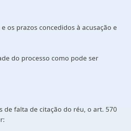
e, e os prazos concedidos à acusação e
dade do processo como pode ser
de falta de citação do réu, o art. 570
r: