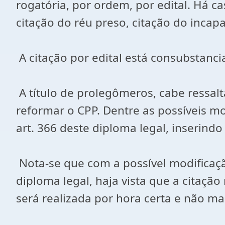
rogatória, por ordem, por edital. Há ca
citação do réu preso, citação do incap
A citação por edital está consubstanc
A título de prolegômeros, cabe ressal
reformar o CPP. Dentre as possíveis m
art. 366 deste diploma legal, inserindo
Nota-se que com a possível modificaçã
diploma legal, haja vista que a citaçã
será realizada por hora certa e não mai