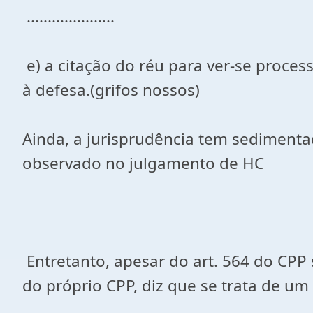
.....................
e) a citação do réu para ver-se proces
à defesa.(grifos nossos)
Ainda, a jurisprudência tem sedimenta
observado no julgamento de HC
Entretanto, apesar do art. 564 do CPP s
do próprio CPP, diz que se trata de u