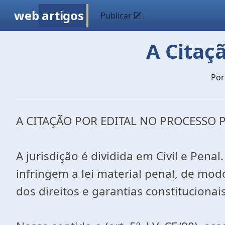
web
artigos
Publicar
A Citaç
Po
A CITAÇÃO POR EDITAL NO PROCESSO 
A jurisdição é dividida em Civil e Pena
infringem a lei material penal, de mo
dos direitos e garantias constitucionai