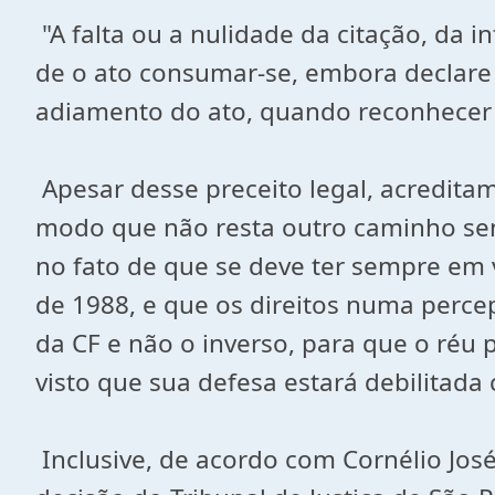
"A falta ou a nulidade da citação, da 
de o ato consumar-se, embora declare q
adiamento do ato, quando reconhecer q
Apesar desse preceito legal, acreditam
modo que não resta outro caminho sen
no fato de que se deve ter sempre em v
de 1988, e que os direitos numa perce
da CF e não o inverso, para que o réu
visto que sua defesa estará debilitada
Inclusive, de acordo com Cornélio Jos