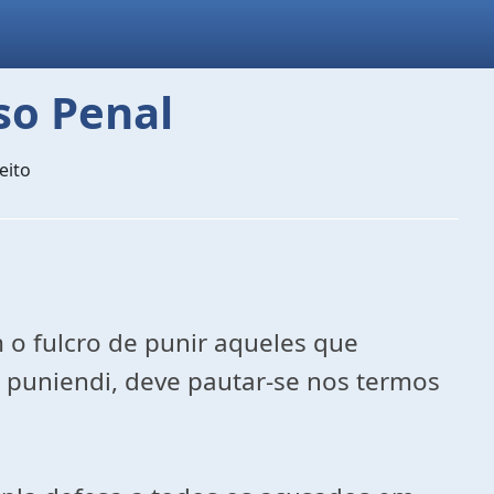
so Penal
eito
om o fulcro de punir aqueles que
s puniendi, deve pautar-se nos termos