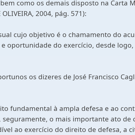
, bem como os demais disposto na Carta M
 OLIVEIRA, 2004, pág. 571):
sual cujo objetivo é o chamamento do acu
 oportunidade do exercício, desde logo,
rtunos os dizeres de José Francisco Caglia
reito fundamental à ampla defesa e ao cont
ndo, seguramente, o mais importante ato d
ível ao exercício do direito de defesa, a c