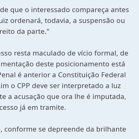
desde que o interessado compareça antes
juiz ordenará, todavia, a suspensão ou
eito da parte."
sso resta maculado de vício formal, de
damentação deste posicionamento está
enal é anterior a Constituição Federal
im o CPP deve ser interpretado a luz
te a acusação que ora lhe é imputada,
cesso já em tramite.
do, conforme se depreende da brilhante