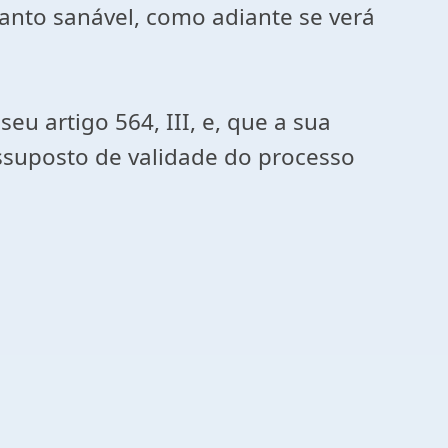
quanto sanável, como adiante se verá
eu artigo 564, III, e, que a sua
ssuposto de validade do processo