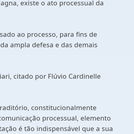
agna, existe o ato processual da
sado ao processo, para fins de
 da ampla defesa e das demais
ri, citado por Flúvio Cardinelle
raditório, constitucionalmente
e comunicação processual, elemento
itação é tão indispensável que a sua