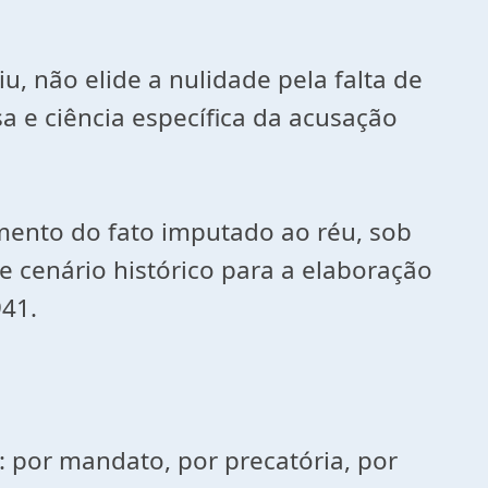
, não elide a nulidade pela falta de
 e ciência específica da acusação
imento do fato imputado ao réu, sob
e cenário histórico para a elaboração
941.
 por mandato, por precatória, por