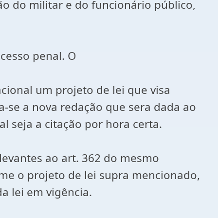
ão do militar e do funcionário público,
ocesso penal. O
ional um projeto de lei que visa
ca-se a nova redação que sera dada ao
l seja a citação por hora certa.
elevantes ao art. 362 do mesmo
orme o projeto de lei supra mencionado,
a lei em vigência.