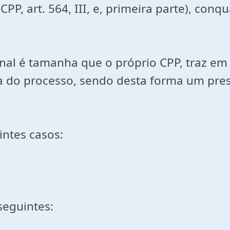
CPP, art. 564, III, e, primeira parte), con
nal é tamanha que o próprio CPP, traz em s
ta do processo, sendo desta forma um pre
intes casos:
seguintes: