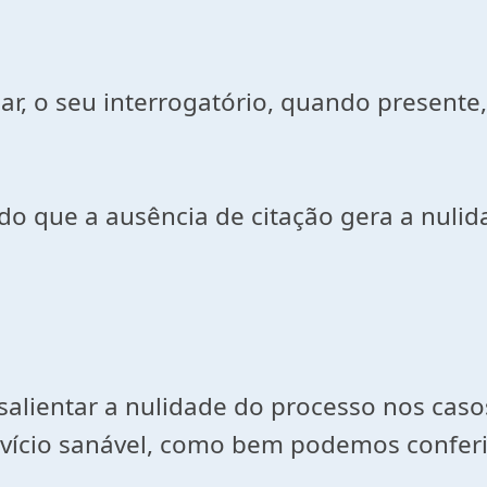
sar, o seu interrogatório, quando present
do que a ausência de citação gera a nuli
alientar a nulidade do processo nos casos 
m vício sanável, como bem podemos conferi