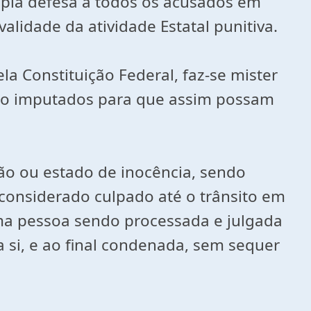
 ampla defesa a todos os acusados em
alidade da atividade Estatal punitiva.
la Constituição Federal, faz-se mister
são imputados para que assim possam
ão ou estado de inocência, sendo
á considerado culpado até o trânsito em
uma pessoa sendo processada e julgada
si, e ao final condenada, sem sequer