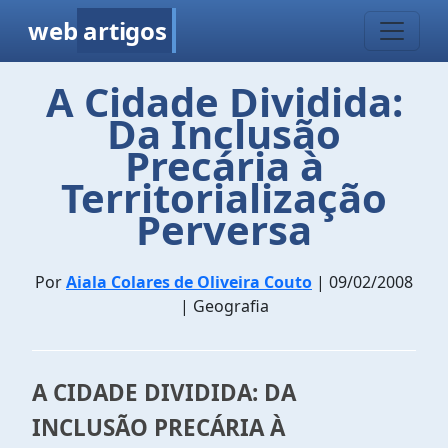
web
artigos
A Cidade Dividida:
Da Inclusão
Precária à
Territorialização
Perversa
Por
Aiala Colares de Oliveira Couto
| 09/02/2008
| Geografia
A CIDADE DIVIDIDA: DA
INCLUSÃO PRECÁRIA À