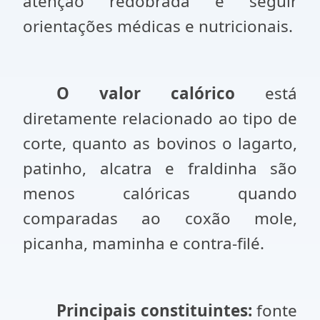
atenção redobrada e seguir
orientações médicas e nutricionais.
O valor calórico
está
diretamente relacionado ao tipo de
corte, quanto as bovinos o lagarto,
patinho, alcatra e fraldinha são
menos calóricas quando
comparadas ao coxão mole,
picanha, maminha e contra-filé.
Principais constituintes:
fonte