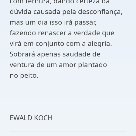
com ternura, dando certeza da
dúvida causada pela desconfiança,
mas um dia isso irá passar,
fazendo renascer a verdade que
virá em conjunto com a alegria.
Sobrará apenas saudade de
ventura de um amor plantado
no peito.
EWALD KOCH