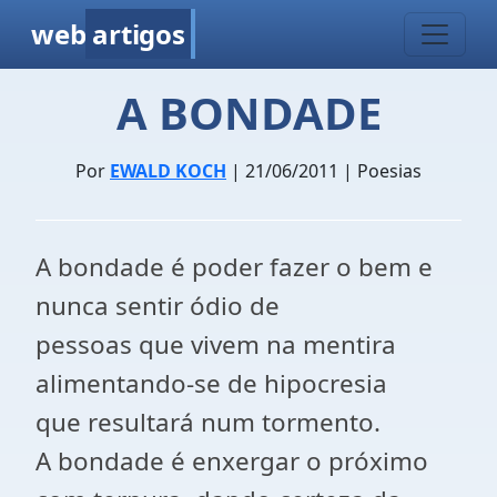
web
artigos
A BONDADE
Por
EWALD KOCH
| 21/06/2011 | Poesias
A bondade é poder fazer o bem e
nunca sentir ódio de
pessoas que vivem na mentira
alimentando-se de hipocresia
que resultará num tormento.
A bondade é enxergar o próximo