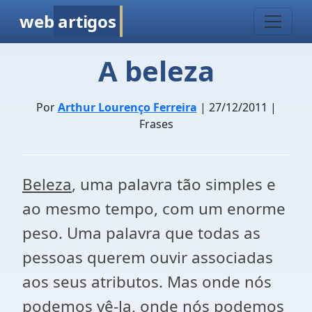
web
artigos
A beleza
Por
Arthur Lourenço Ferreira
| 27/12/2011 |
Frases
Beleza
, uma palavra tão simples e
ao mesmo tempo, com um enorme
peso. Uma palavra que todas as
pessoas querem ouvir associadas
aos seus atributos. Mas onde nós
podemos vê-la, onde nós podemos