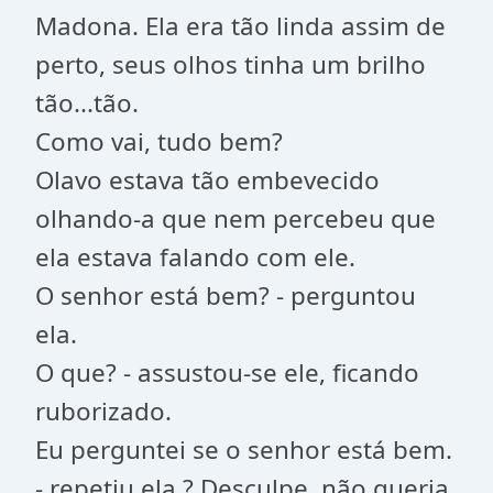
Madona. Ela era tão linda assim de
perto, seus olhos tinha um brilho
tão...tão.
Como vai, tudo bem?
Olavo estava tão embevecido
olhando-a que nem percebeu que
ela estava falando com ele.
O senhor está bem? - perguntou
ela.
O que? - assustou-se ele, ficando
ruborizado.
Eu perguntei se o senhor está bem.
- repetiu ela ? Desculpe, não queria