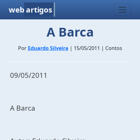
web
artigos
A Barca
Por
Eduardo Silveira
| 15/05/2011 | Contos
09/05/2011
A Barca