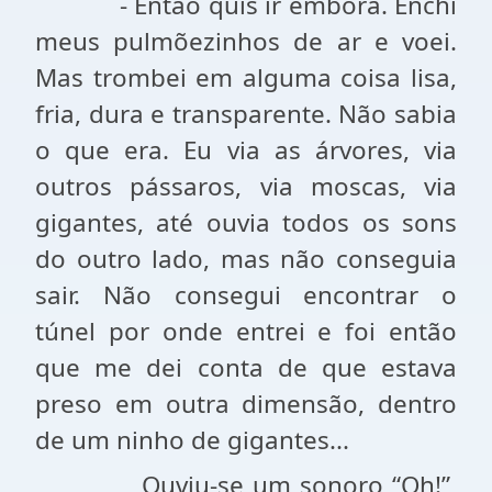
- Então quis ir embora. Enchi
meus pulmõezinhos de ar e voei.
Mas trombei em alguma coisa lisa,
fria, dura e transparente. Não sabia
o que era. Eu via as árvores, via
outros pássaros, via moscas, via
gigantes, até ouvia todos os sons
do outro lado, mas não conseguia
sair. Não consegui encontrar o
túnel por onde entrei e foi então
que me dei conta de que estava
preso em outra dimensão, dentro
de um ninho de gigantes...
Ouviu-se um sonoro “Oh!”,