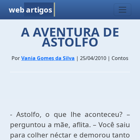
web
artigos
A AVENTURA DE
ASTOLFO
Por
Vania Gomes da Silva
| 25/04/2010 | Contos
- Astolfo, o que lhe aconteceu? –
perguntou a mãe, aflita. – Você saiu
para colher néctar e demorou tanto