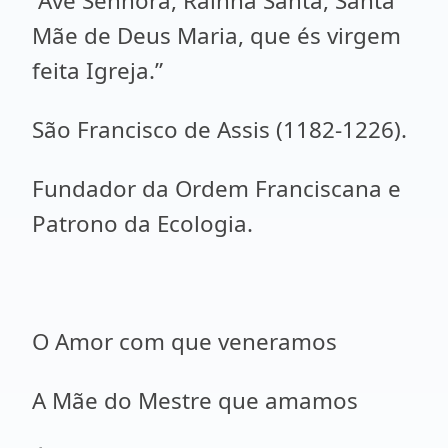
“Ave Senhora, Rainha Santa, Santa
Mãe de Deus Maria, que és virgem
feita Igreja.”
São Francisco de Assis (1182-1226).
Fundador da Ordem Franciscana e
Patrono da Ecologia.
O Amor com que veneramos
A Mãe do Mestre que amamos