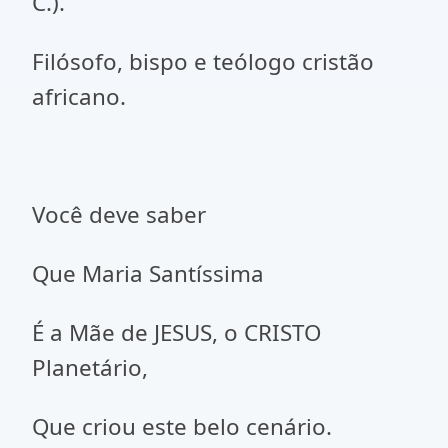
C.).
Filósofo, bispo e teólogo cristão
africano.
Você deve saber
Que Maria Santíssima
É a Mãe de JESUS, o CRISTO
Planetário,
Que criou este belo cenário.