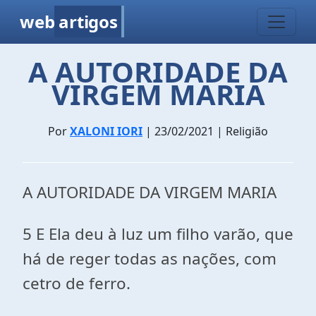
web
artigos
A AUTORIDADE DA
VIRGEM MARIA
Por
XALONI IORI
| 23/02/2021 | Religião
A AUTORIDADE DA VIRGEM MARIA
5 E Ela deu à luz um filho varão, que
há de reger todas as nações, com
cetro de ferro.