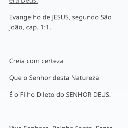
era Deus.
Evangelho de JESUS, segundo São
João, cap. 1:1.
Creia com certeza
Que o Senhor desta Natureza
É o Filho Dileto do SENHOR DEUS.