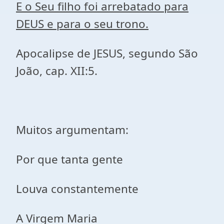
E o Seu filho foi arrebatado para
DEUS e para o seu trono.
Apocalipse de JESUS, segundo São
João, cap. XII:5.
Muitos argumentam:
Por que tanta gente
Louva constantemente
A Virgem Maria