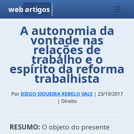
web
artigos
A autonomia da
vontade nas
relações de
trabalho e o
espírito da reforma
trabalhista
Por
DIEGO SIQUEIRA REBELO VALE
| 23/10/2017
| Direito
RESUMO:
O objeto do presente