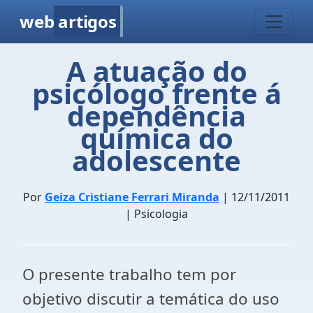
web
artigos
A atuação do
psicólogo frente á
dependência
química do
adolescente
Por
Geiza Cristiane Ferrari Miranda
| 12/11/2011
| Psicologia
O presente trabalho tem por
objetivo discutir a temática do uso